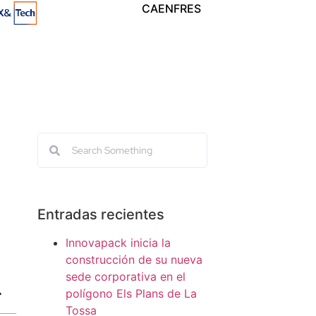
CA
EN
FR
ES
Entradas recientes
Innovapack inicia la
construcción de su nueva
sede corporativa en el
polígono Els Plans de La
Tossa