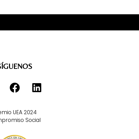
SÍGUENOS
emio UEA 2024
promiso Social