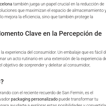
rcelona
también juega un papel crucial en la reducción de
 soluciones que maximizan el espacio de almacenamiento 
lo mejora la eficiencia, sino que también protege la
Momento Clave en la Percepción de
 la experiencia del consumidor. Un embalaje que es fácil 
rmar un acto rutinario en una extensión de la experiencia d
objetivo de sorprender y deleitar al consumidor,
o?
rando con el reciente recuerdo de San Fermín, es el
ovador
packaging personalizado
puede transformar tu
ara ayudarte a explorar estas posibilidades y convertirl