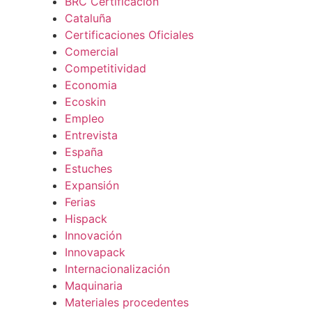
BRC Certificación
Cataluña
Certificaciones Oficiales
Comercial
Competitividad
Economia
Ecoskin
Empleo
Entrevista
España
Estuches
Expansión
Ferias
Hispack
Innovación
Innovapack
Internacionalización
Maquinaria
Materiales procedentes