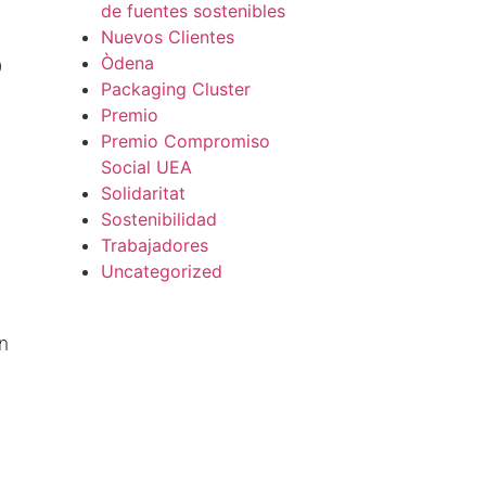
de fuentes sostenibles
Nuevos Clientes
o
Òdena
Packaging Cluster
Premio
Premio Compromiso
Social UEA
Solidaritat
Sostenibilidad
Trabajadores
Uncategorized
n