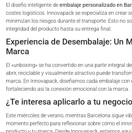
El diseño inteligente de
embalaje personalizado en Ba
costes logísticos. Innovapack se especializa en crear
minimizan los riesgos durante el transporte. Esto no so
integridad del producto hasta su entrega final.
Experiencia de Desembalaje: Un 
Marca
El «unboxing» se ha convertido en una parte integral de
abrir, reciclable y visualmente atractivo puede transfo
marca. En Innovapack, diseñamos cada embalaje con el 
fortaleciendo así la conexión emocional con la marca.
¿Te interesa aplicarlo a tu negoci
Este miércoles de verano, mientras Barcelona sigue vib
momento perfecto para reflexionar sobre cómo el inn
producto y tu marca. Desde Innovapack, estamos aquí p