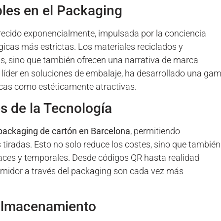
bles en el Packaging
ecido exponencialmente, impulsada por la conciencia
icas más estrictas. Los materiales reciclados y
s, sino que también ofrecen una narrativa de marca
, líder en soluciones de embalaje, ha desarrollado una ga
cas como estéticamente atractivas.
s de la Tecnología
packaging de cartón en Barcelona
, permitiendo
tiradas. Esto no solo reduce los costes, sino que también
aces y temporales. Desde códigos QR hasta realidad
umidor a través del packaging son cada vez más
l Almacenamiento