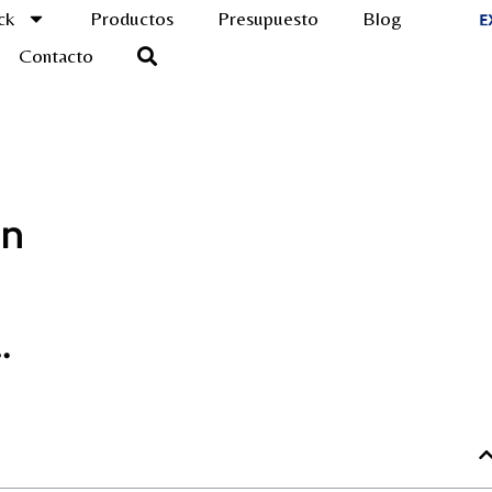
ck
Productos
Presupuesto
Blog
Contacto
en
…