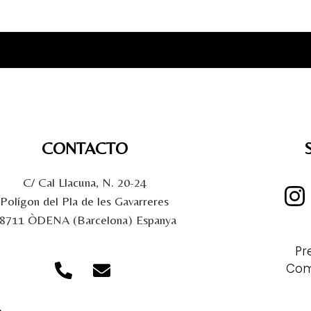
CONTACTO
C/ Cal Llacuna, N. 20-24
Polígon del Pla de les Gavarreres
8711 ÒDENA (Barcelona) Espanya
Pr
Com