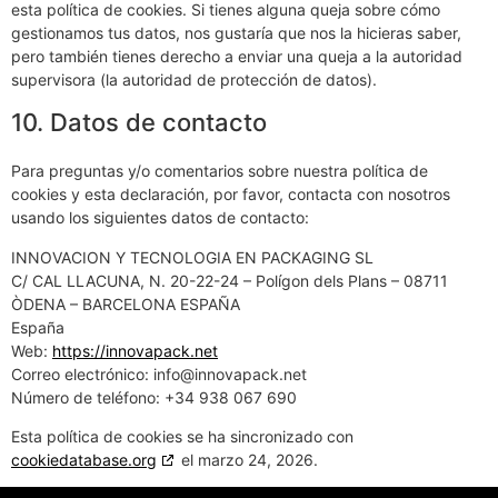
esta política de cookies. Si tienes alguna queja sobre cómo
gestionamos tus datos, nos gustaría que nos la hicieras saber,
pero también tienes derecho a enviar una queja a la autoridad
supervisora (la autoridad de protección de datos).
10. Datos de contacto
Para preguntas y/o comentarios sobre nuestra política de
cookies y esta declaración, por favor, contacta con nosotros
usando los siguientes datos de contacto:
INNOVACION Y TECNOLOGIA EN PACKAGING SL
C/ CAL LLACUNA, N. 20-22-24 – Polígon dels Plans – 08711
ÒDENA – BARCELONA ESPAÑA
España
Web:
https://innovapack.net
Correo electrónico:
info@
innovapack.net
Número de teléfono: +34 938 067 690
Esta política de cookies se ha sincronizado con
cookiedatabase.org
el marzo 24, 2026.