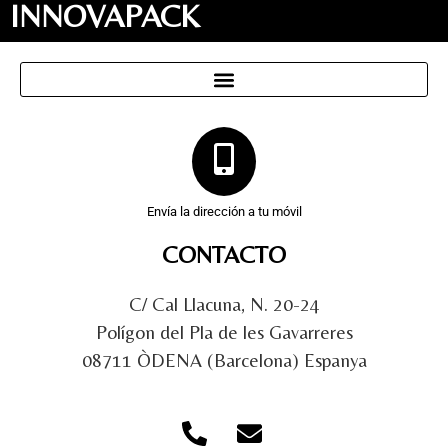
INNOVAPACK
Envía la dirección a tu móvil
CONTACTO
C/ Cal Llacuna, N. 20-24
Polígon del Pla de les Gavarreres
08711 ÒDENA (Barcelona) Espanya