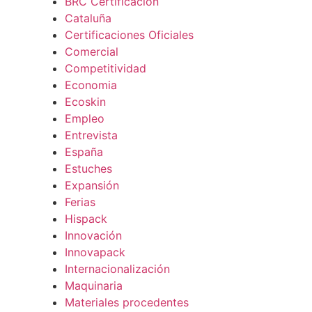
BRC Certificación
Cataluña
Certificaciones Oficiales
Comercial
Competitividad
Economia
Ecoskin
Empleo
Entrevista
España
Estuches
Expansión
Ferias
Hispack
Innovación
Innovapack
Internacionalización
Maquinaria
Materiales procedentes