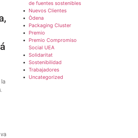
de fuentes sostenibles
Nuevos Clientes
a,
Òdena
Packaging Cluster
Premio
Premio Compromiso
tá
Social UEA
Solidaritat
Sostenibilidad
Trabajadores
Uncategorized
 la
.
 va