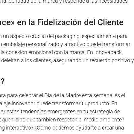
la identidad de la marca y responde a las necesidades
e» en la Fidelización del Cliente
 un aspecto crucial del packaging, especialmente para
n embalaje personalizado y atractivo puede transformar
 la conexión emocional con la marca. En Innovapack,
eleitan a los clientes, asegurando un recuerdo positivo y
o?
a para celebrar el Día de la Madre esta semana, es el
laje innovador puede transformar tu producto. En
ar estas tendencias emergentes en tu estrategia de
taquen, sino que también respeten el medio ambiente?
aging interactivo? ¿Cómo podemos ayudarte a crear una