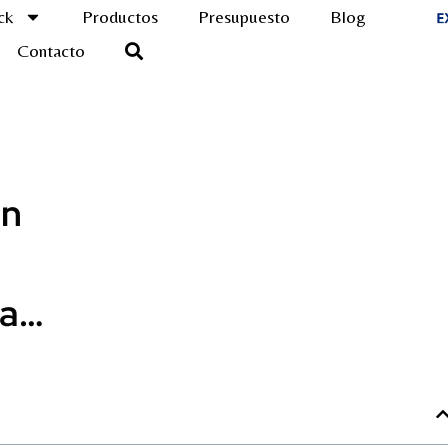
ck
Productos
Presupuesto
Blog
Contacto
en
la…