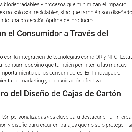
s biodegradables y procesos que minimizan el impacto
s no solo son reciclables, sino que también son diseñad
iendo una protección óptima del producto.
on el Consumidor a Través del
o con la integración de tecnologías como QR y NFC. Esta
a al consumidor, sino que también permiten a las marcas
 comportamiento de los consumidores. En Innovapack,
ienta de marketing y comunicación efectiva.
ro del Diseño de Cajas de Cartón
rtón personalizadas» es clave para destacar en un merc
ón y diseño para crear embalajes que no solo protegen, s