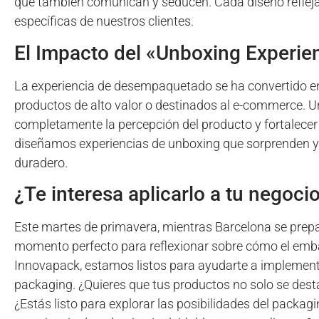
que también comunican y seducen. Cada diseño refleja 
específicas de nuestros clientes.
El Impacto del «Unboxing Experienc
La experiencia de desempaquetado se ha convertido en
productos de alto valor o destinados al e-commerce. U
completamente la percepción del producto y fortalecer
diseñamos experiencias de unboxing que sorprenden y d
duradero.
¿Te interesa aplicarlo a tu negoci
Este martes de primavera, mientras Barcelona se prepar
momento perfecto para reflexionar sobre cómo el emba
Innovapack, estamos listos para ayudarte a implement
packaging. ¿Quieres que tus productos no solo se des
¿Estás listo para explorar las posibilidades del pack