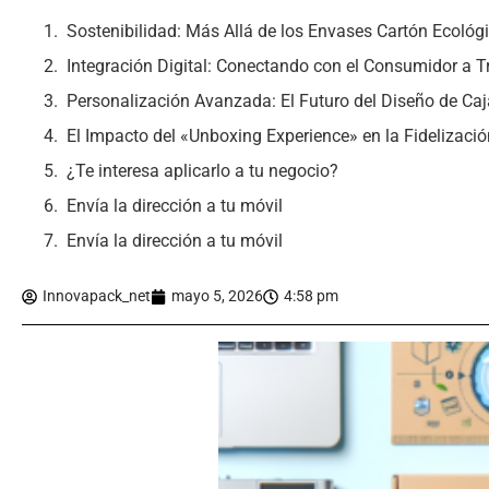
Sostenibilidad: Más Allá de los Envases Cartón Ecológ
Integración Digital: Conectando con el Consumidor a 
Personalización Avanzada: El Futuro del Diseño de Ca
El Impacto del «Unboxing Experience» en la Fidelización
¿Te interesa aplicarlo a tu negocio?
Envía la dirección a tu móvil
Envía la dirección a tu móvil
Innovapack_net
mayo 5, 2026
4:58 pm