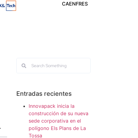
CA
EN
FR
ES
Entradas recientes
Innovapack inicia la
construcción de su nueva
sede corporativa en el
polígono Els Plans de La
Tossa