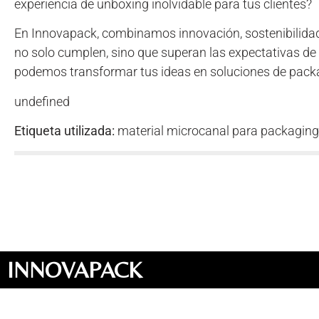
experiencia de unboxing inolvidable para tus clientes?
En Innovapack, combinamos innovación, sostenibilidad
no solo cumplen, sino que superan las expectativas de 
podemos transformar tus ideas en soluciones de packag
undefined
Etiqueta utilizada:
material microcanal para packaging
INNOVAPACK