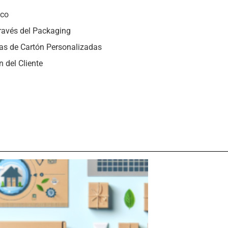
ico
Través del Packaging
jas de Cartón Personalizadas
 del Cliente