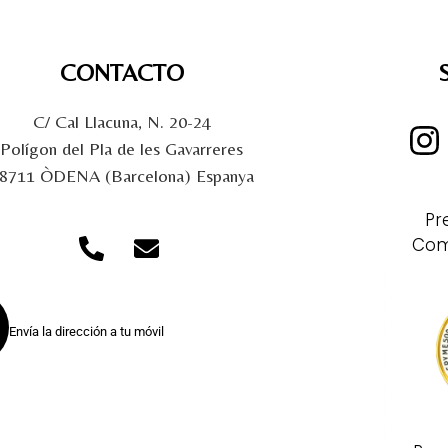
CONTACTO
C/ Cal Llacuna, N. 20-24
Polígon del Pla de les Gavarreres
8711 ÒDENA (Barcelona) Espanya
Pr
Com
Envía la dirección a tu móvil