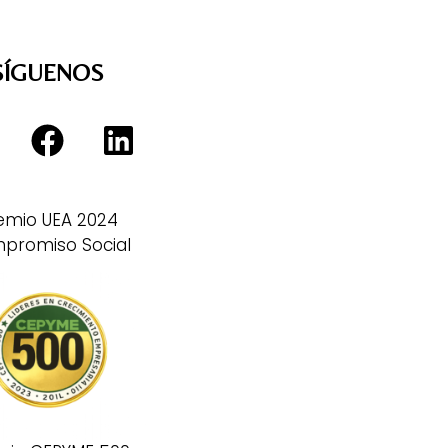
SÍGUENOS
emio UEA 2024
promiso Social