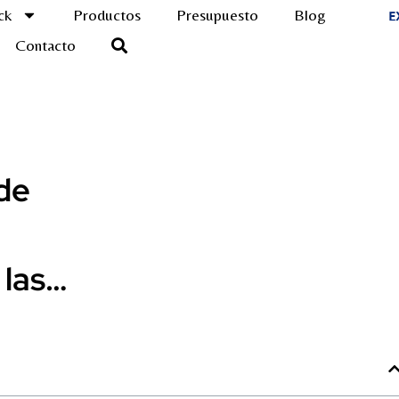
ck
Productos
Presupuesto
Blog
Contacto
de
 las…