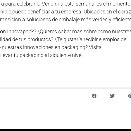
ara para celebrar la Vendimia esta semana, es el momento
enible puede beneficiar a tu empresa. Ubicados en el cora
transición a soluciones de embalaje más verdes y eficient
 con Innovapack? ¿Quieres saber más sobre cómo nuestra
idad de tus productos? ¿Te gustaría recibir ejemplos de
 nuestras innovaciones en packaging? Visita
var tu packaging al siguiente nivel.