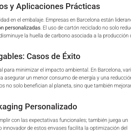
os y Aplicaciones Prácticas
bilidad en el embalaje. Empresas en Barcelona están lidera
ón personalizadas
. El uso de cartón reciclado no solo red
disminuye la huella de carbono asociada a la producción 
ables: Casos de Éxito
al para minimizar el impacto ambiental. En Barcelona, var
ra asegurar un menor consumo de energía y una reducció
ios no solo benefician al planeta, sino que también mejora
kaging Personalizado
mplir con las expectativas funcionales; también juega un
ño innovador de estos envases facilita la optimización del