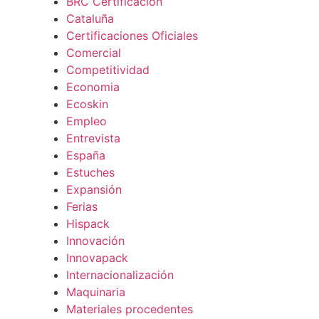
BRC Certificación
Cataluña
Certificaciones Oficiales
Comercial
Competitividad
Economia
Ecoskin
Empleo
Entrevista
España
Estuches
Expansión
Ferias
Hispack
Innovación
Innovapack
Internacionalización
Maquinaria
Materiales procedentes