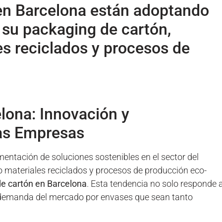
n Barcelona están adoptando
n su packaging de cartón,
es reciclados y procesos de
lona: Innovación y
las Empresas
mentación de soluciones sostenibles en el sector del
 materiales reciclados y procesos de producción eco-
e cartón en Barcelona
. Esta tendencia no solo responde 
a demanda del mercado por envases que sean tanto