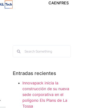
CA
EN
FR
ES
Entradas recientes
Innovapack inicia la
construcción de su nueva
sede corporativa en el
polígono Els Plans de La
Tossa