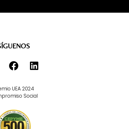
SÍGUENOS
emio UEA 2024
promiso Social