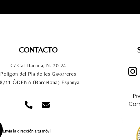
CONTACTO
C/ Cal Llacuna, N. 20-24
Polígon del Pla de les Gavarreres
8711 ÒDENA (Barcelona) Espanya
Pr
Com
Envía la dirección a tu móvil