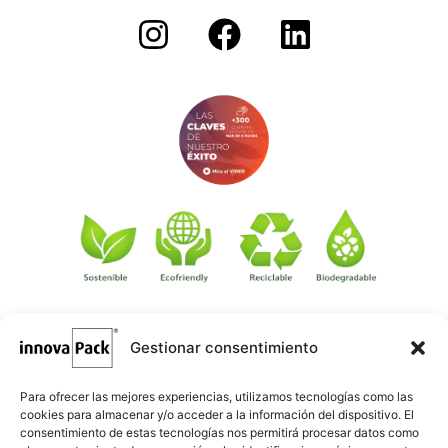
Gestionar consentimiento
©
·
Créditos
: Redacción: Innovapack · Diseño e implementación
igualada.online
web: Manel Caparrós · Servidores y publicación:
·
conten.blog
Contenido blog:
Para ofrecer las mejores experiencias, utilizamos tecnologías como las
cookies para almacenar y/o acceder a la información del dispositivo. El
consentimiento de estas tecnologías nos permitirá procesar datos como