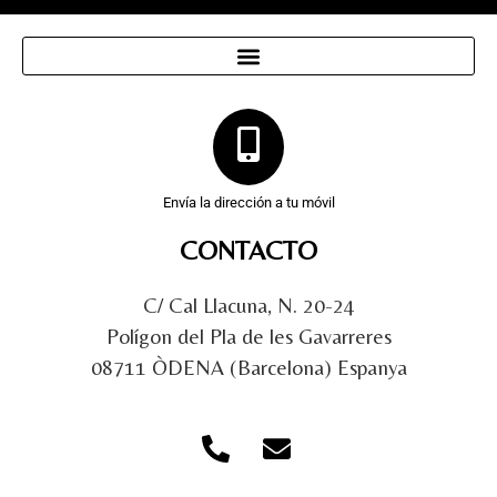
Envía la dirección a tu móvil
CONTACTO
C/ Cal Llacuna, N. 20-24
Polígon del Pla de les Gavarreres
08711 ÒDENA (Barcelona) Espanya