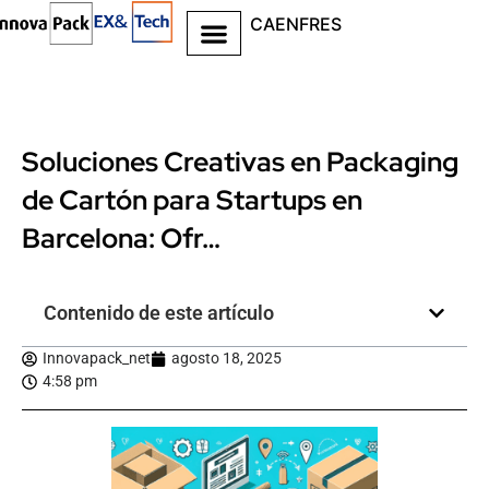
CA
EN
FR
ES
Soluciones Creativas en Packaging
de Cartón para Startups en
Barcelona: Ofr…
Contenido de este artículo
Innovapack_net
agosto 18, 2025
4:58 pm