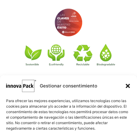
Gestionar consentimiento
©
·
Créditos
: Redacción: Innovapack · Diseño e implementación
igualada.online
web: Manel Caparrós · Servidores y publicación:
·
conten.blog
Contenido blog:
Para ofrecer las mejores experiencias, utilizamos tecnologías como las
cookies para almacenar y/o acceder a la información del dispositivo. El
consentimiento de estas tecnologías nos permitirá procesar datos como
el comportamiento de navegación o las identificaciones únicas en este
sitio. No consentir o retirar el consentimiento, puede afectar
negativamente a ciertas características y funciones.