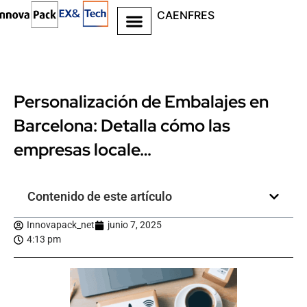
CA
EN
FR
ES
Personalización de Embalajes en
Barcelona: Detalla cómo las
empresas locale…
Contenido de este artículo
Innovapack_net
junio 7, 2025
4:13 pm