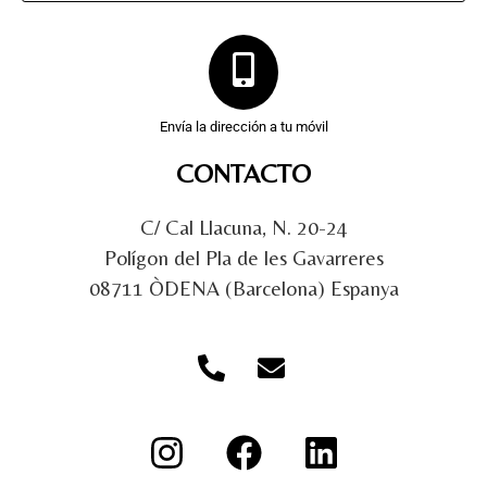
Envía la dirección a tu móvil
CONTACTO
C/ Cal Llacuna, N. 20-24
Polígon del Pla de les Gavarreres
08711 ÒDENA (Barcelona) Espanya