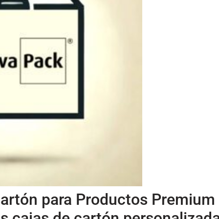
Cartón para Productos Premium
s cajas de cartón personalizad