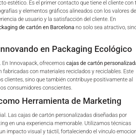
o estético. Es el primer contacto que tiene el cliente con 
ografías y elementos gráficos alineados con los valores de
encia de usuario y la satisfacción del cliente. En
ckaging de cartón en Barcelona
no solo sea atractivo, sin
: Innovando en Packaging Ecológico
e. En Innovapack, ofrecemos
cajas de cartón personalizad
 fabricadas con materiales reciclados y reciclables. Este
 clientes, sino que también contribuye positivamente al
los consumidores conscientes.
 como Herramienta de Marketing
ial. Las cajas de cartón personalizadas diseñadas por
ing en una experiencia memorable. Utilizamos técnicas
mpacto visual y táctil, fortaleciendo el vínculo emocio