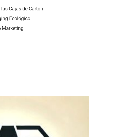
 las Cajas de Cartón
ging Ecológico
e Marketing