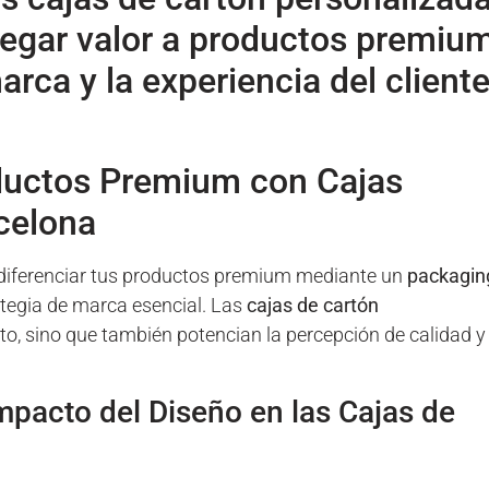
regar valor a productos premium
rca y la experiencia del client
oductos Premium con Cajas
celona
 diferenciar tus productos premium mediante un
packagin
tegia de marca esencial. Las
cajas de cartón
to, sino que también potencian la percepción de calidad y
mpacto del Diseño en las Cajas de