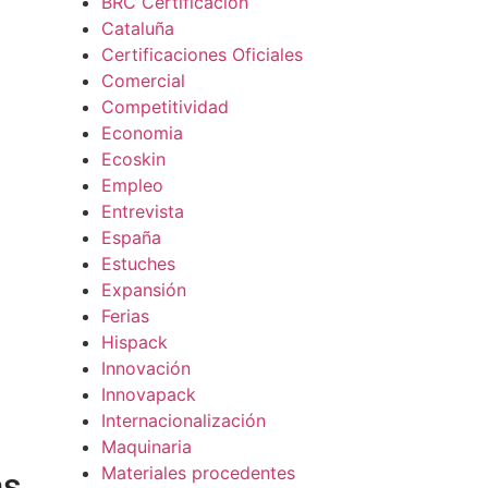
BRC Certificación
Cataluña
Certificaciones Oficiales
Comercial
Competitividad
Economia
Ecoskin
Empleo
Entrevista
España
Estuches
Expansión
Ferias
Hispack
Innovación
Innovapack
Internacionalización
Maquinaria
Materiales procedentes
as