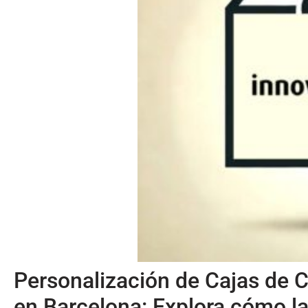
Personalización de Cajas de 
en Barcelona: Explora cómo la