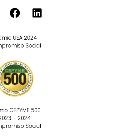
emio UEA 2024
promiso Social
mio CEPYME 500
2023 – 2024
promiso Social