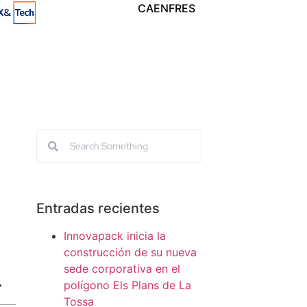
CA
EN
FR
ES
Entradas recientes
Innovapack inicia la
construcción de su nueva
sede corporativa en el
polígono Els Plans de La
Tossa