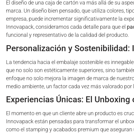
El diseño de una caja de cartón va más allá de su aspect
marca. Un diseño bien pensado, que utiliza colores, tip
empresa, puede incrementar significativamente la experi
Innovapack, consideramos cada detalle para que el
pa
funcional y representativo de la calidad del producto.
Personalización y Sostenibilidad
La tendencia hacia el embalaje sostenible es innegabl
que no solo son estéticamente superiores, sino también
enfoque no solo mejora la imagen de marca de nuestros
medio ambiente, un factor cada vez más valorado por 
Experiencias Únicas: El Unboxing
El momento en que un cliente abre un producto es cruc
Innovapack están pensadas para transformar el unbox
como el stamping y acabados premium que aseguran un i