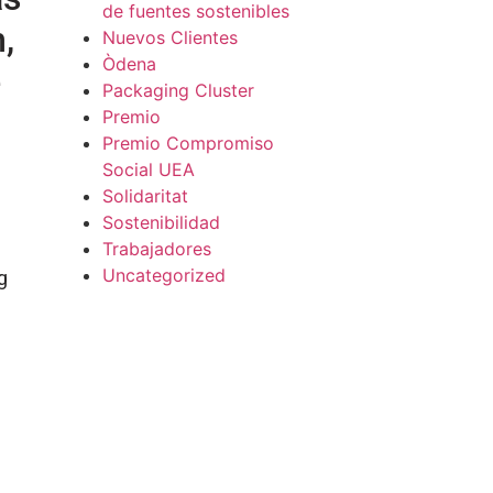
de fuentes sostenibles
,
Nuevos Clientes
Òdena
e
Packaging Cluster
Premio
Premio Compromiso
Social UEA
Solidaritat
Sostenibilidad
Trabajadores
Uncategorized
g