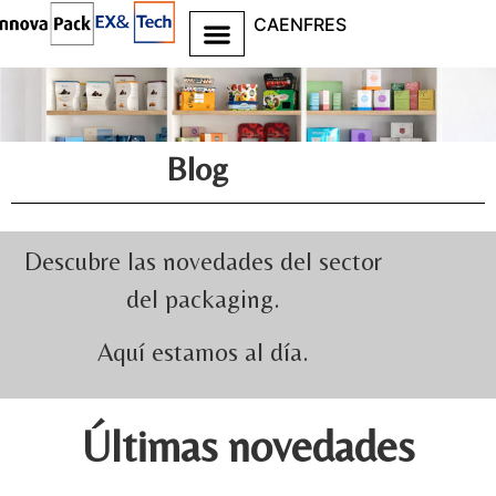
CA
EN
FR
ES
Blog
Descubre las novedades del sector
del packaging.
Aquí estamos al día.
Últimas novedades