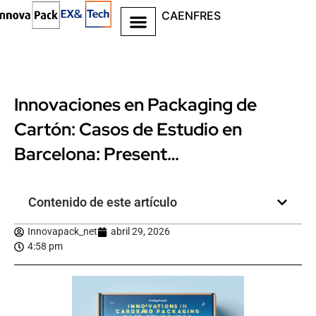
CA
EN
FR
ES
Innovaciones en Packaging de
Cartón: Casos de Estudio en
Barcelona: Present…
Contenido de este artículo
Innovapack_net
abril 29, 2026
4:58 pm