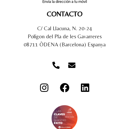
Envía la dirección a tu móvil
CONTACTO
C/ Cal Llacuna, N. 20-24
Polígon del Pla de les Gavarreres
08711 ÒDENA (Barcelona) Espanya