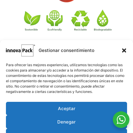
Gestionar consentimiento
©
·
Créditos
: Redacción: Innovapack · Diseño e implementación
igualada.online
web: Manel Caparrós · Servidores y publicación:
·
conten.blog
Contenido blog:
Para ofrecer las mejores experiencias, utilizamos tecnologías como las
cookies para almacenar y/o acceder a la información del dispositivo. El
consentimiento de estas tecnologías nos permitirá procesar datos como
el comportamiento de navegación o las identificaciones únicas en este
sitio. No consentir o retirar el consentimiento, puede afectar
negativamente a ciertas características y funciones.
Aceptar
Denegar