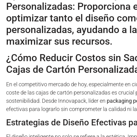
Personalizadas: Proporciona e
optimizar tanto el diseño como
personalizadas, ayudando a l
maximizar sus recursos.
¿Cómo Reducir Costos sin Sacr
Cajas de Cartón Personalizad
En el competitivo mercado de hoy, especialmente en ci
coste de las cajas de cartón personalizadas es crucial
sostenibilidad. Desde Innovapack, líder en
packaging p
efectivas para lograrlo sin comprometer la calidad ni l
Estrategias de Diseño Efectivas 
El diseño inteligente no solo se refiere a la estética. I