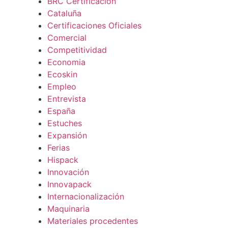
BRC Certificación
Cataluña
Certificaciones Oficiales
Comercial
Competitividad
Economia
Ecoskin
Empleo
Entrevista
España
Estuches
Expansión
Ferias
Hispack
Innovación
Innovapack
Internacionalización
Maquinaria
Materiales procedentes