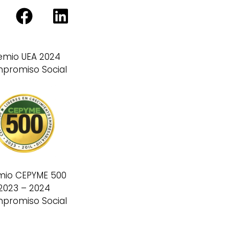
emio UEA 2024
promiso Social
mio CEPYME 500
2023 – 2024
promiso Social