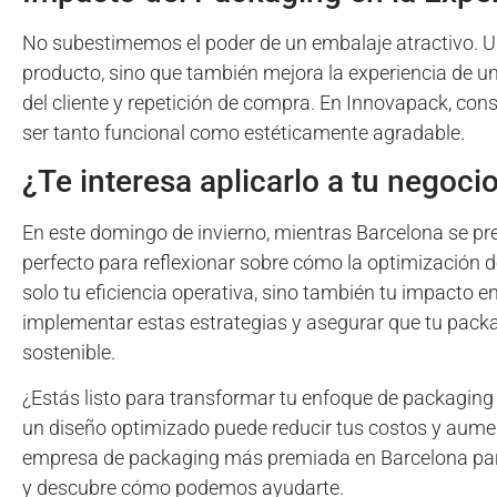
No subestimemos el poder de un embalaje atractivo. U
producto, sino que también mejora la experiencia de u
del cliente y repetición de compra. En Innovapack, co
ser tanto funcional como estéticamente agradable.
¿Te interesa aplicarlo a tu negoci
En este domingo de invierno, mientras Barcelona se pr
perfecto para reflexionar sobre cómo la optimización d
solo tu eficiencia operativa, sino también tu impacto 
implementar estas estrategias y asegurar que tu packa
sostenible.
¿Estás listo para transformar tu enfoque de packaging
un diseño optimizado puede reducir tus costos y aument
empresa de packaging más premiada en Barcelona para l
y descubre cómo podemos ayudarte.