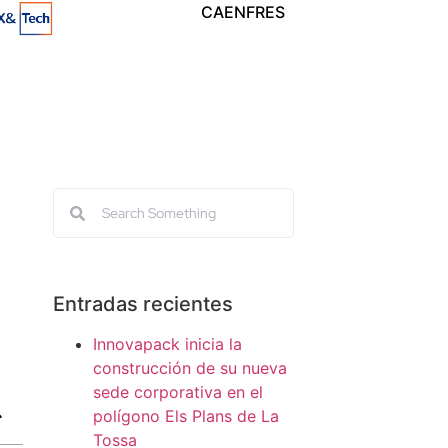
CA
EN
FR
ES
Entradas recientes
Innovapack inicia la
construcción de su nueva
sede corporativa en el
polígono Els Plans de La
Tossa