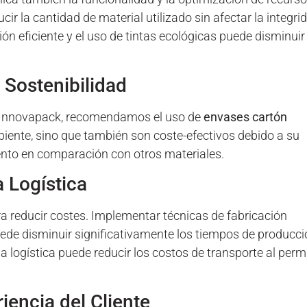
ir la cantidad de material utilizado sin afectar la integri
ón eficiente y el uso de tintas ecológicas puede disminuir
 Sostenibilidad
n Innovapack, recomendamos el uso de
envases cartón
iente, sino que también son coste-efectivos debido a su
ento en comparación con otros materiales.
a Logística
ara reducir costes. Implementar técnicas de fabricación
ede disminuir significativamente los tiempos de producci
 logística puede reducir los costos de transporte al permi
iencia del Cliente