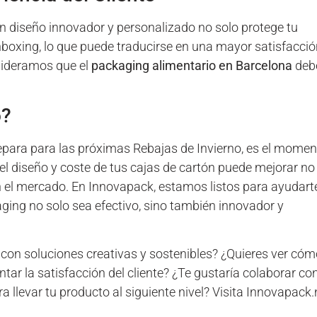
n diseño innovador y personalizado no solo protege tu
nboxing, lo que puede traducirse en una mayor satisfacci
nsideramos que el
packaging alimentario en Barcelona
deb
o?
epara para las próximas Rebajas de Invierno, es el momen
el diseño y coste de tus cajas de cartón puede mejorar no
en el mercado. En Innovapack, estamos listos para ayudart
ging no solo sea efectivo, sino también innovador y
 con soluciones creativas y sostenibles? ¿Quieres ver có
ar la satisfacción del cliente? ¿Te gustaría colaborar con
levar tu producto al siguiente nivel? Visita Innovapack.