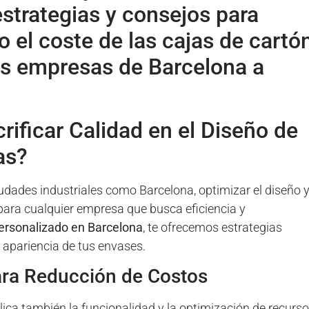
strategias y consejos para
 el coste de las cajas de cartó
as empresas de Barcelona a
ificar Calidad en el Diseño de
as?
udades industriales como Barcelona, optimizar el diseño 
 para cualquier empresa que busca eficiencia y
ersonalizado en Barcelona
, te ofrecemos estrategias
a apariencia de tus envases.
para Reducción de Costos
mplica también la funcionalidad y la optimización de recurso