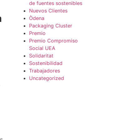
de fuentes sostenibles
Nuevos Clientes
n
Òdena
Packaging Cluster
Premio
Premio Compromiso
Social UEA
Solidaritat
Sostenibilidad
Trabajadores
Uncategorized
y
s.