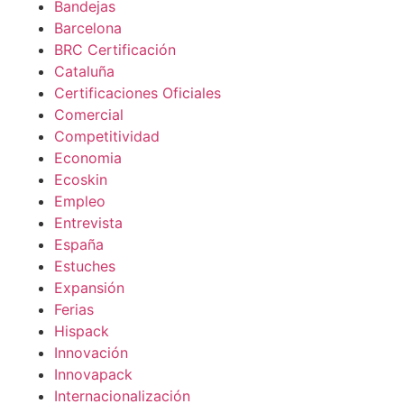
Bandejas
Barcelona
BRC Certificación
Cataluña
Certificaciones Oficiales
Comercial
Competitividad
Economia
Ecoskin
Empleo
Entrevista
España
Estuches
Expansión
Ferias
Hispack
Innovación
Innovapack
Internacionalización