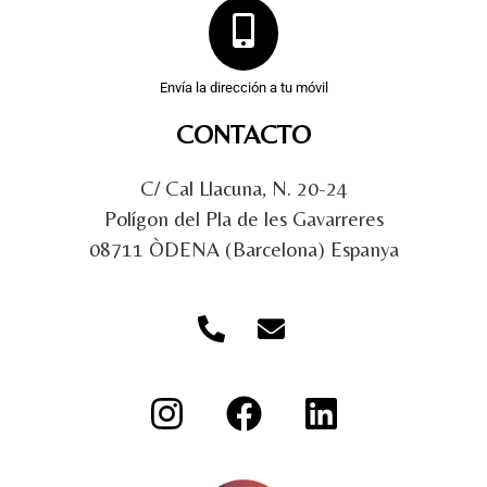
Envía la dirección a tu móvil
CONTACTO
C/ Cal Llacuna, N. 20-24
Polígon del Pla de les Gavarreres
08711 ÒDENA (Barcelona) Espanya