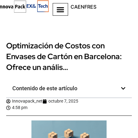
CA
EN
FR
ES
Optimización de Costos con
Envases de Cartón en Barcelona:
Ofrece un anális…
Contenido de este artículo
Innovapack_net
octubre 7, 2025
4:58 pm