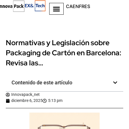
CA
EN
FR
ES
Normativas y Legislación sobre
Packaging de Cartón en Barcelona:
Revisa las…
Contenido de este artículo
Innovapack_net
diciembre 6, 2025
5:13 pm