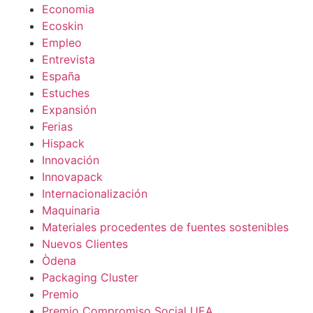
Economia
Ecoskin
Empleo
Entrevista
España
Estuches
Expansión
Ferias
Hispack
Innovación
Innovapack
Internacionalización
Maquinaria
Materiales procedentes de fuentes sostenibles
Nuevos Clientes
Òdena
Packaging Cluster
Premio
Premio Compromiso Social UEA