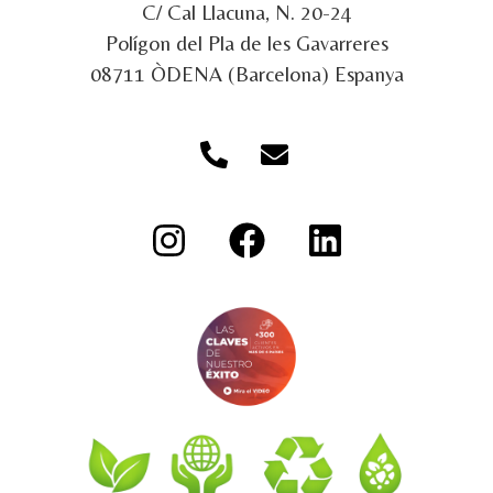
C/ Cal Llacuna, N. 20-24
Polígon del Pla de les Gavarreres
08711 ÒDENA (Barcelona) Espanya