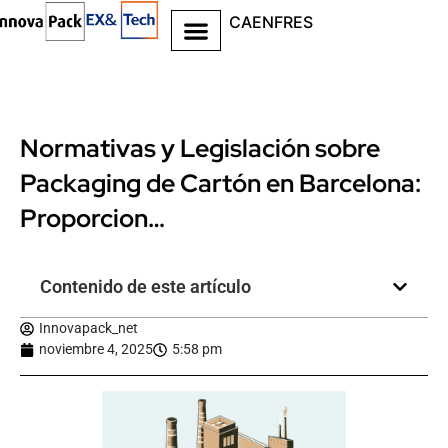
CA
EN
FR
ES
Normativas y Legislación sobre
Packaging de Cartón en Barcelona:
Proporcion…
Contenido de este artículo
Innovapack_net
noviembre 4, 2025
5:58 pm