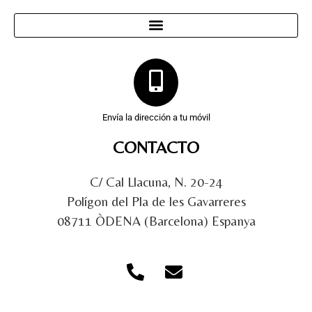
Envía la dirección a tu móvil
CONTACTO
C/ Cal Llacuna, N. 20-24
Polígon del Pla de les Gavarreres
08711 ÒDENA (Barcelona) Espanya