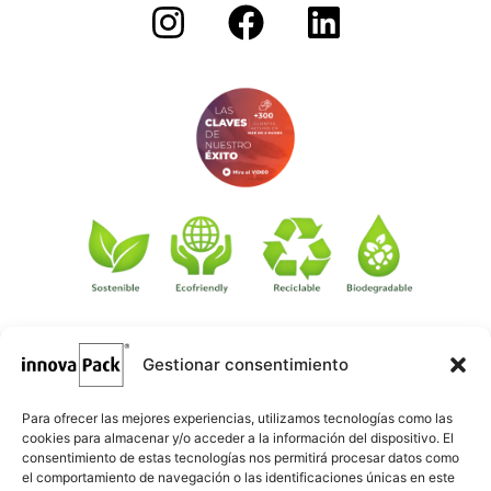
Gestionar consentimiento
©
·
Créditos
: Redacción: Innovapack · Diseño e implementación
igualada.online
web: Manel Caparrós · Servidores y publicación:
·
conten.blog
Contenido blog:
Para ofrecer las mejores experiencias, utilizamos tecnologías como las
cookies para almacenar y/o acceder a la información del dispositivo. El
consentimiento de estas tecnologías nos permitirá procesar datos como
el comportamiento de navegación o las identificaciones únicas en este