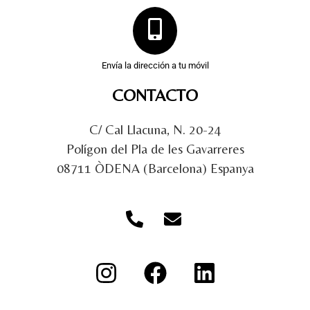
Envía la dirección a tu móvil
CONTACTO
C/ Cal Llacuna, N. 20-24
Polígon del Pla de les Gavarreres
08711 ÒDENA (Barcelona) Espanya