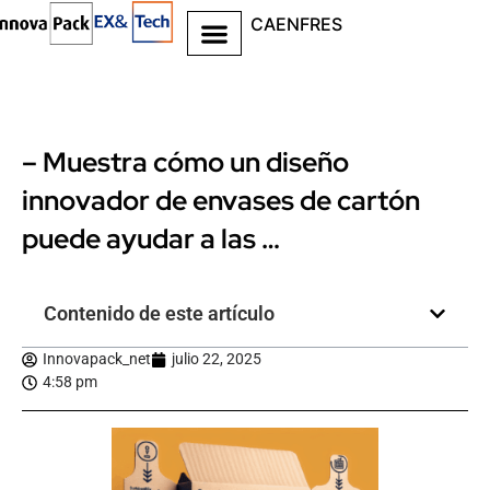
CA
EN
FR
ES
– Muestra cómo un diseño
innovador de envases de cartón
puede ayudar a las …
Contenido de este artículo
Innovapack_net
julio 22, 2025
4:58 pm