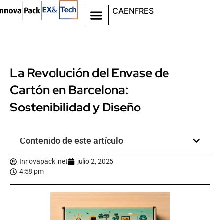
CA
EN
FR
ES
La Revolución del Envase de
Cartón en Barcelona:
Sostenibilidad y Diseño
Contenido de este artículo
Innovapack_net
julio 2, 2025
4:58 pm