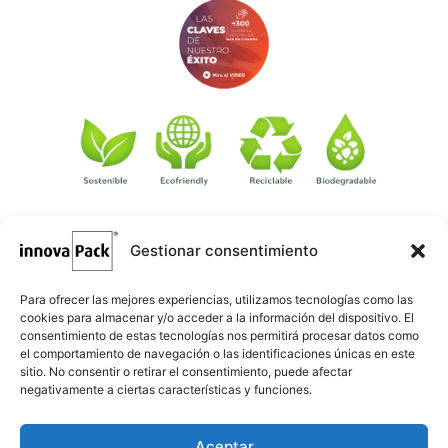
Gestionar consentimiento
©
·
Créditos
: Redacción: Innovapack · Diseño e implementación
igualada.online
web: Manel Caparrós · Servidores y publicación:
·
conten.blog
Contenido blog:
Para ofrecer las mejores experiencias, utilizamos tecnologías como las
cookies para almacenar y/o acceder a la información del dispositivo. El
consentimiento de estas tecnologías nos permitirá procesar datos como
el comportamiento de navegación o las identificaciones únicas en este
sitio. No consentir o retirar el consentimiento, puede afectar
negativamente a ciertas características y funciones.
Aceptar