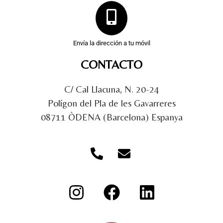
Envía la dirección a tu móvil
CONTACTO
C/ Cal Llacuna, N. 20-24
Polígon del Pla de les Gavarreres
08711 ÒDENA (Barcelona) Espanya