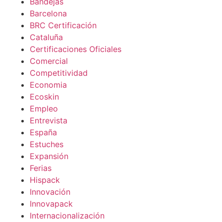
Bandejas
Barcelona
BRC Certificación
Cataluña
Certificaciones Oficiales
Comercial
Competitividad
Economia
Ecoskin
Empleo
Entrevista
España
Estuches
Expansión
Ferias
Hispack
Innovación
Innovapack
Internacionalización