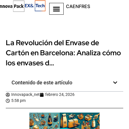
CA
EN
FR
ES
La Revolución del Envase de
Cartón en Barcelona: Analiza cómo
los envases d…
Contenido de este artículo
Innovapack_net
febrero 24, 2026
5:58 pm