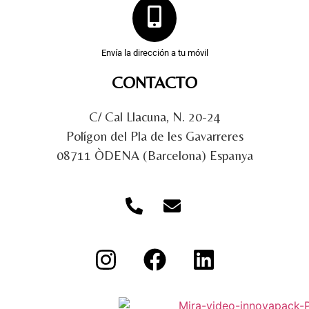
Envía la dirección a tu móvil
CONTACTO
C/ Cal Llacuna, N. 20-24
Polígon del Pla de les Gavarreres
08711 ÒDENA (Barcelona) Espanya