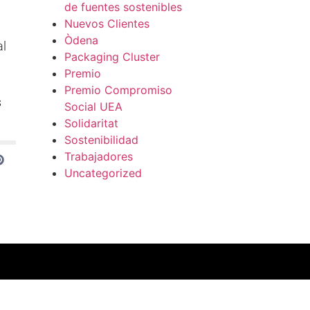
de fuentes sostenibles
Nuevos Clientes
Òdena
al
Packaging Cluster
Premio
Premio Compromiso
s
Social UEA
Solidaritat
Sostenibilidad
Trabajadores
Uncategorized