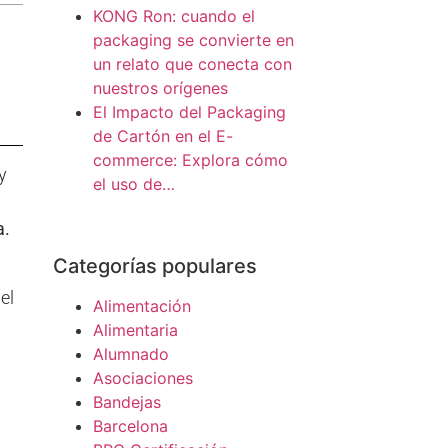
KONG Ron: cuando el
packaging se convierte en
un relato que conecta con
nuestros orígenes
El Impacto del Packaging
de Cartón en el E-
commerce: Explora cómo
y
el uso de…
a.
Categorías populares
el
Alimentación
Alimentaria
Alumnado
Asociaciones
Bandejas
Barcelona