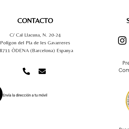
CONTACTO
C/ Cal Llacuna, N. 20-24
Polígon del Pla de les Gavarreres
8711 ÒDENA (Barcelona) Espanya
Pr
Com
Envía la dirección a tu móvil