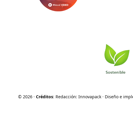
©
2026
·
Créditos
: Redacción: Innovapack · Diseño e imp