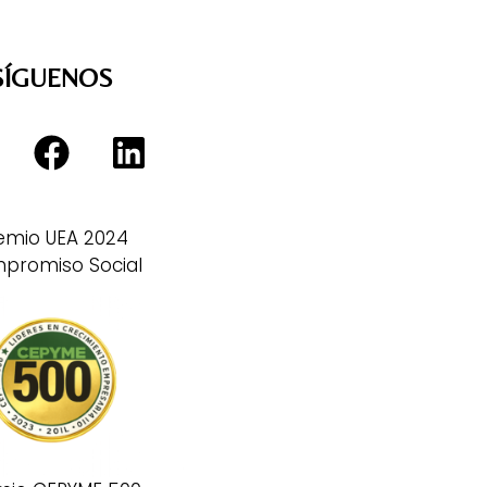
SÍGUENOS
emio UEA 2024
promiso Social