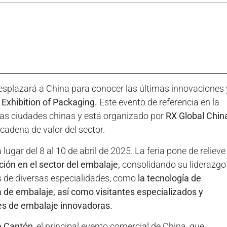
esplazará a China para conocer las últimas innovaciones 
xhibition of Packaging.
Este evento de referencia en la
sas ciudades chinas y está organizado por
RX Global Chin
cadena de valor del sector.
ugar del 8 al 10 de abril de 2025. La feria pone de relieve 
ción en el sector del embalaje,
consolidando su liderazgo
es de diversas especialidades, como
la tecnología de
a de embalaje, así como visitantes especializados y
es de embalaje innovadoras.
e Cantón
, el principal evento comercial de China, que