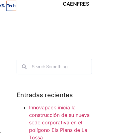
CA
EN
FR
ES
Entradas recientes
Innovapack inicia la
construcción de su nueva
sede corporativa en el
polígono Els Plans de La
Tossa