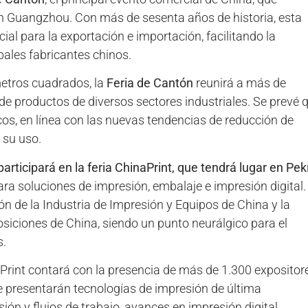
 en Guangzhou. Con más de sesenta años de historia, esta
al para la exportación e importación, facilitando la
pales fabricantes chinos.
metros cuadrados, la
Feria de Cantón
reunirá a más de
de productos de diversos sectores industriales. Se prevé 
os, en línea con las nuevas tendencias de reducción de
 su uso.
rticipará en la feria ChinaPrint, que tendrá lugar en Pek
ra soluciones de impresión, embalaje e impresión digital. 
n de la Industria de Impresión y Equipos de China y la
siciones de China, siendo un punto neurálgico para el
s.
Print contará con la presencia de más de 1.300 expositor
Se presentarán tecnologías de impresión de última
ón y flujos de trabajo, avances en impresión digital,