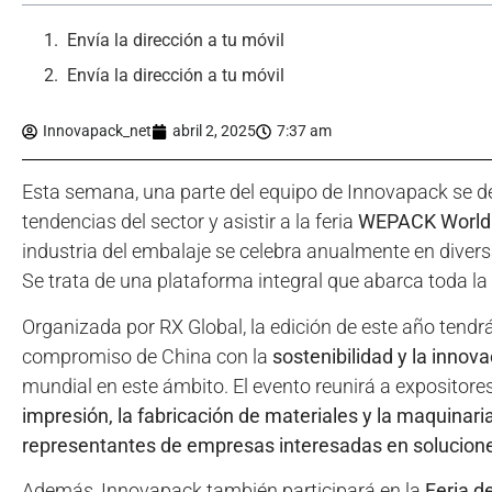
Envía la dirección a tu móvil
Envía la dirección a tu móvil
Innovapack_net
abril 2, 2025
7:37 am
Esta semana, una parte del equipo de Innovapack se d
tendencias del sector y asistir a la feria
WEPACK World E
industria del embalaje se celebra anualmente en diver
Se trata de una plataforma integral que abarca toda la 
Organizada por RX Global, la edición de este año tendrá l
compromiso de China con la
sostenibilidad y la innova
mundial en este ámbito. El evento reunirá a expositor
impresión, la fabricación de materiales y la maquinari
representantes de empresas interesadas en solucion
Además, Innovapack también participará en la
Feria d