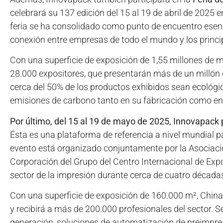
celebrará su 137 edición del 15 al 19 de abril de 2025
feria se ha consolidado como punto de encuentro esenci
conexión entre empresas de todo el mundo y los princi
Con una superficie de exposición de 1,55 millones de 
28.000 expositores, que presentarán más de un millón 
cerca del 50% de los productos exhibidos sean ecológic
emisiones de carbono tanto en su fabricación como en
Por último, del 15 al 19 de mayo de 2025, Innovapack pa
Ésta es una plataforma de referencia a nivel mundial pa
evento está organizado conjuntamente por la Asociació
Corporación del Grupo del Centro Internacional de Expo
sector de la impresión durante cerca de cuatro década
Con una superficie de exposición de 160.000 m², China
y recibirá a más de 200.000 profesionales del sector. 
generación, soluciones de automatización de preimpresi