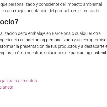
que personalizado y consciente del impacto ambiental
 y en una mejor aceptación del producto en el mercado.
gocio?
nalización de tu embalaje en Barcelona o cualquier otra
experiencia en
packaging personalizado
y un compromiso
formar la presentación de tus productos y a destacarte 
explorar cómo nuestras soluciones de
packaging sostenib
dejas para alimentos
 planeta