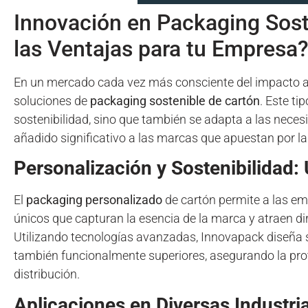
Innovación en Packaging Sost
las Ventajas para tu Empresa
En un mercado cada vez más consciente del impacto am
soluciones de
packaging sostenible de cartón
. Este t
sostenibilidad, sino que también se adapta a las neces
añadido significativo a las marcas que apuestan por la
Personalización y Sostenibilidad
El
packaging personalizado
de cartón permite a las emp
únicos que capturan la esencia de la marca y atraen 
Utilizando tecnologías avanzadas, Innovapack diseña s
también funcionalmente superiores, asegurando la prote
distribución.
Aplicaciones en Diversas Industri