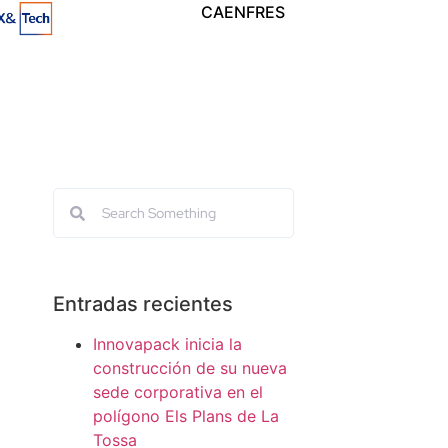
CA
EN
FR
ES
Entradas recientes
Innovapack inicia la
construcción de su nueva
sede corporativa en el
polígono Els Plans de La
Tossa