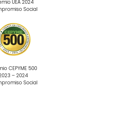
emio UEA 2024
promiso Social
mio CEPYME 500
2023 – 2024
promiso Social