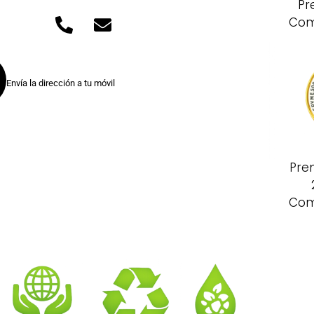
Pr
Com
Envía la dirección a tu móvil
Pre
Com