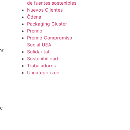
de fuentes sostenibles
Nuevos Clientes
Òdena
Packaging Cluster
Premio
Premio Compromiso
Social UEA
or
Solidaritat
Sostenibilidad
Trabajadores
Uncategorized
.
de