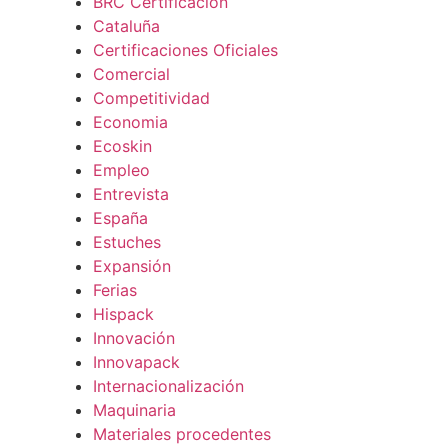
BRC Certificación
Cataluña
Certificaciones Oficiales
Comercial
Competitividad
Economia
Ecoskin
Empleo
Entrevista
España
Estuches
Expansión
Ferias
Hispack
Innovación
Innovapack
Internacionalización
Maquinaria
Materiales procedentes