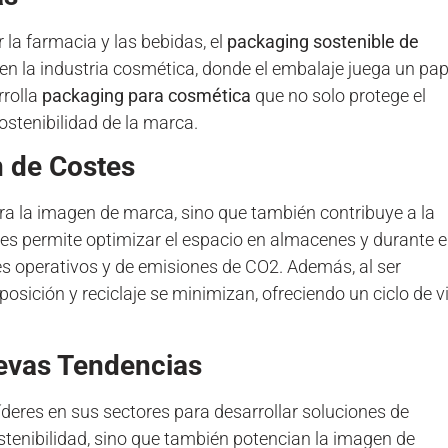
la farmacia y las bebidas, el
packaging sostenible de
en la industria cosmética, donde el embalaje juega un pap
rrolla
packaging para cosmética
que no solo protege el
stenibilidad de la marca.
n de Costes
ra la imagen de marca, sino que también contribuye a la
vases permite optimizar el espacio en almacenes y durante e
es operativos y de emisiones de CO2. Además, al ser
posición y reciclaje se minimizan, ofreciendo un ciclo de v
uevas Tendencias
res en sus sectores para desarrollar soluciones de
stenibilidad, sino que también potencian la imagen de