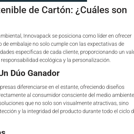
enible de Cartón: ¿Cuáles son
?
biental, Innovapack se posiciona como líder en ofrecer
ipo de embalaje no solo cumple con las expectativas de
idades específicas de cada cliente, proporcionando un val
 responsabilidad ecológica y la personalización.
: Un Dúo Ganador
resas diferenciarse en el estante, ofreciendo diseños
directamente al consumidor consciente del medio ambiente
oluciones que no solo son visualmente atractivas, sino
cción y la integridad del producto durante todo el ciclo 
as