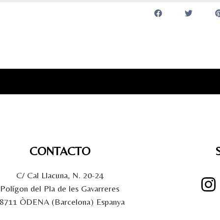
CONTACTO
C/ Cal Llacuna, N. 20-24
Polígon del Pla de les Gavarreres
8711 ÒDENA (Barcelona) Espanya