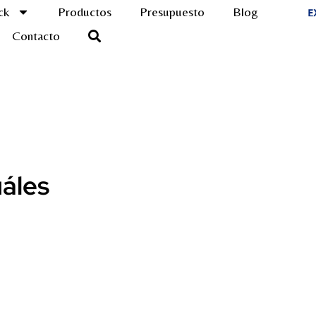
ck
Productos
Presupuesto
Blog
Contacto
uáles