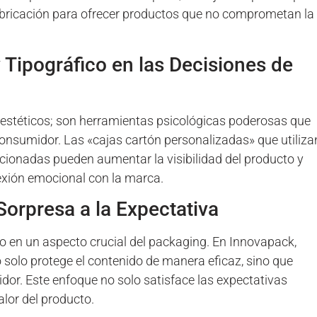
abricación para ofrecer productos que no comprometan la
 Tipográfico en las Decisiones de
s estéticos; son herramientas psicológicas poderosas que
 consumidor. Las «cajas cartón personalizadas» que utiliza
ccionadas pueden aumentar la visibilidad del producto y
nexión emocional con la marca.
Sorpresa a la Expectativa
en un aspecto crucial del packaging. En Innovapack,
solo protege el contenido de manera eficaz, sino que
r. Este enfoque no solo satisface las expectativas
alor del producto.