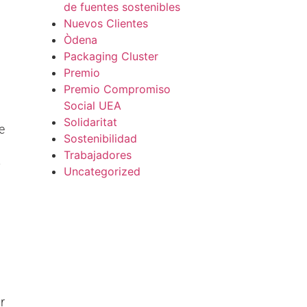
de fuentes sostenibles
Nuevos Clientes
Òdena
Packaging Cluster
Premio
Premio Compromiso
Social UEA
Solidaritat
e
Sostenibilidad
Trabajadores
y
Uncategorized
r