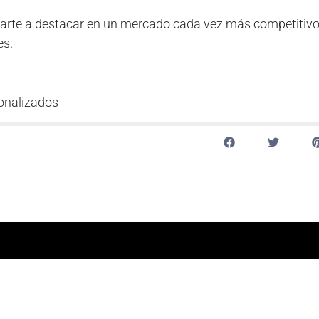
arte a destacar en un mercado cada vez más competitiv
es.
onalizados