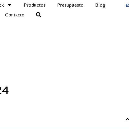
ck
Productos
Presupuesto
Blog
Contacto
24