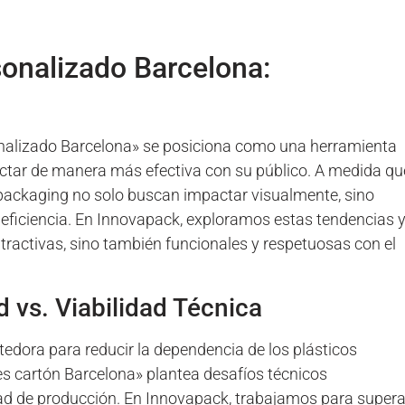
onalizado Barcelona:
onalizado Barcelona» se posiciona como una herramienta
ectar de manera más efectiva con su público. A medida qu
packaging no solo buscan impactar visualmente, sino
 eficiencia. En Innovapack, exploramos estas tendencias 
ractivas, sino también funcionales y respetuosas con el
d vs. Viabilidad Técnica
dora para reducir la dependencia de los plásticos
s cartón Barcelona» plantea desafíos técnicos
lidad de producción. En Innovapack, trabajamos para supera