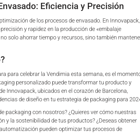
nvasado: Eficiencia y Precisión
ptimización de los procesos de envasado. En Innovapack,
ecisión y rapidez en la producción de «embalaje
 no solo ahorrar tiempo y recursos, sino también mantene
o?
ara para celebrar la Vendimia esta semana, es el moment
ckaging personalizado puede transformar tu producto y
de Innovapack, ubicados en el corazón de Barcelona,
encias de diseño en tu estrategia de packaging para 202
n de packaging con nosotros? ¿Quieres ver cómo nuestras
n y la sostenibilidad de tus productos? ¿Deseas obtener
automatización pueden optimizar tus procesos de