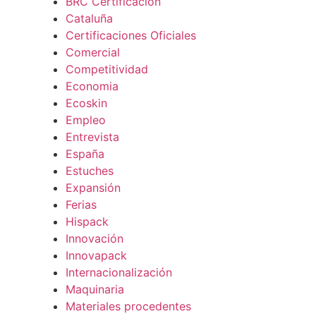
BRC Certificación
Cataluña
Certificaciones Oficiales
Comercial
Competitividad
Economia
Ecoskin
Empleo
Entrevista
España
Estuches
Expansión
Ferias
Hispack
Innovación
Innovapack
Internacionalización
Maquinaria
Materiales procedentes