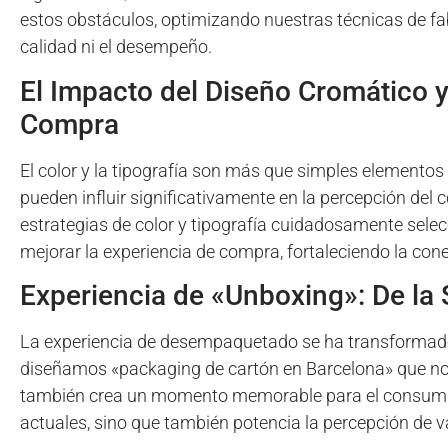
estos obstáculos, optimizando nuestras técnicas de f
calidad ni el desempeño.
El Impacto del Diseño Cromático y
Compra
El color y la tipografía son más que simples elemento
pueden influir significativamente en la percepción del
estrategias de color y tipografía cuidadosamente sele
mejorar la experiencia de compra, fortaleciendo la co
Experiencia de «Unboxing»: De la 
La experiencia de desempaquetado se ha transformado 
diseñamos «packaging de cartón en Barcelona» que no 
también crea un momento memorable para el consumido
actuales, sino que también potencia la percepción de v