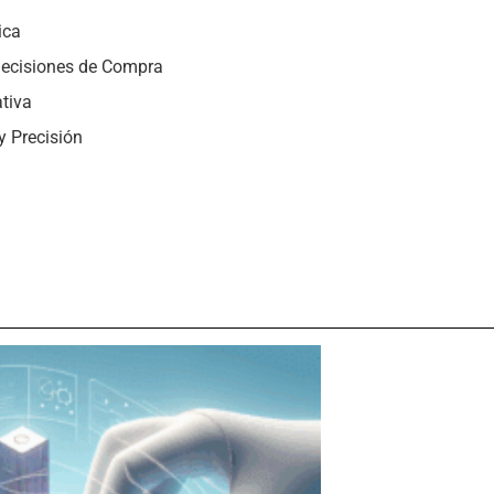
ica
 Decisiones de Compra
ativa
y Precisión