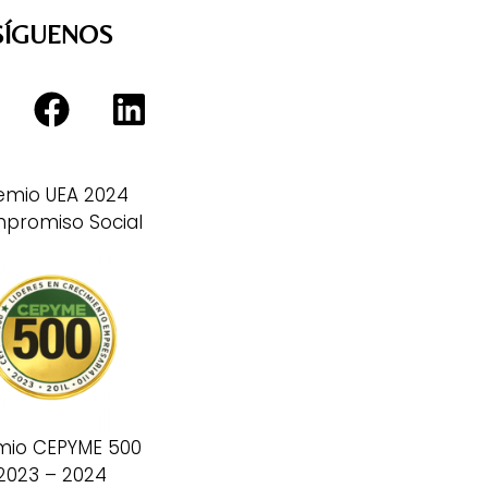
SÍGUENOS
emio UEA 2024
promiso Social
mio CEPYME 500
2023 – 2024