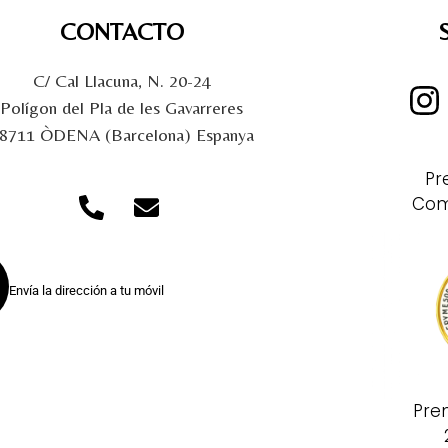
CONTACTO
C/ Cal Llacuna, N. 20-24
Polígon del Pla de les Gavarreres
8711 ÒDENA (Barcelona) Espanya
Pr
Com
Envía la dirección a tu móvil
Pre