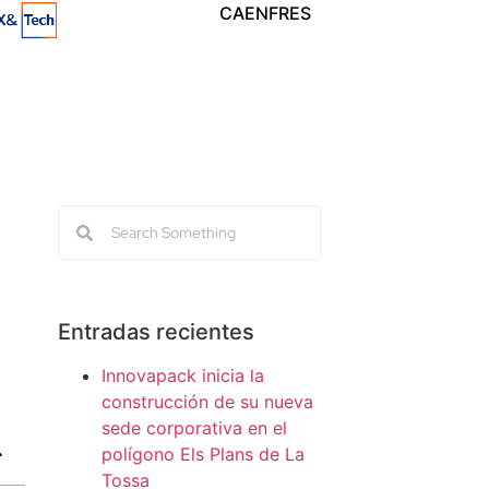
CA
EN
FR
ES
Entradas recientes
Innovapack inicia la
construcción de su nueva
sede corporativa en el
polígono Els Plans de La
Tossa