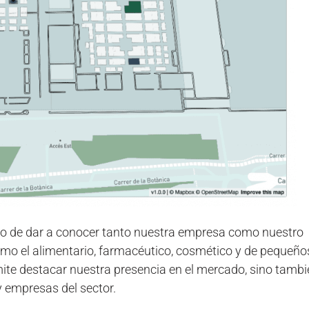
vo de dar a conocer tanto nuestra empresa como nuestro
omo el alimentario, farmacéutico, cosmético y de pequeño
mite destacar nuestra presencia en el mercado, sino tamb
y empresas del sector.