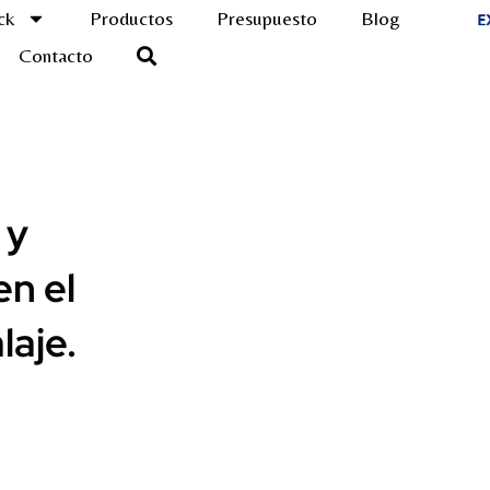
ck
Productos
Presupuesto
Blog
Contacto
 y
en el
aje.