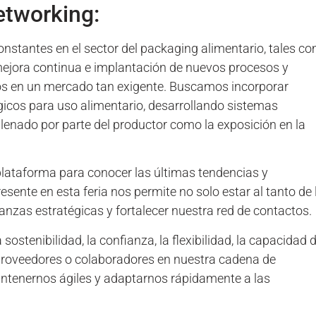
etworking:
onstantes en el sector del packaging alimentario, tales c
 mejora continua e implantación de nuevos procesos y
s en un mercado tan exigente. Buscamos incorporar
gicos para uso alimentario, desarrollando sistemas
 llenado por parte del productor como la exposición en la
ataforma para conocer las últimas tendencias y
esente en esta feria nos permite no solo estar al tanto de 
nzas estratégicas y fortalecer nuestra red de contactos.
tenibilidad, la confianza, la flexibilidad, la capacidad 
 proveedores o colaboradores en nuestra cadena de
antenernos ágiles y adaptarnos rápidamente a las