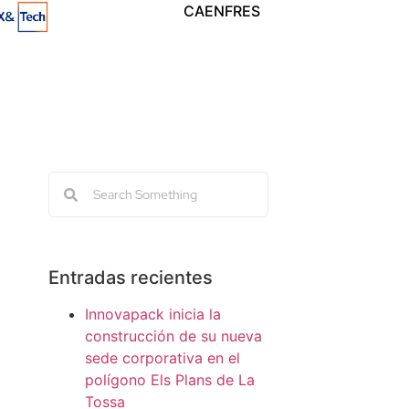
CA
EN
FR
ES
Entradas recientes
Innovapack inicia la
construcción de su nueva
sede corporativa en el
polígono Els Plans de La
Tossa