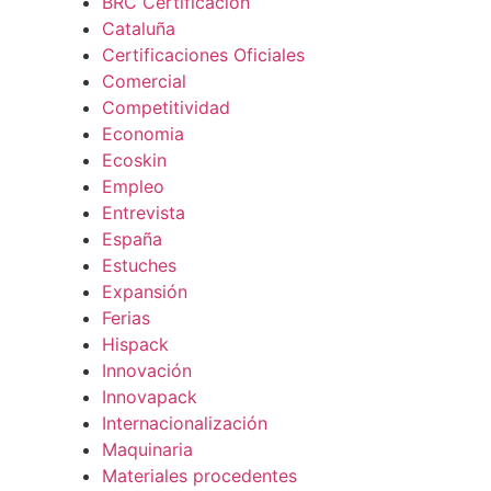
BRC Certificación
Cataluña
Certificaciones Oficiales
Comercial
Competitividad
Economia
Ecoskin
Empleo
Entrevista
España
Estuches
Expansión
Ferias
Hispack
Innovación
Innovapack
Internacionalización
Maquinaria
Materiales procedentes