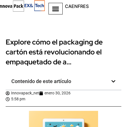
CA
EN
FR
ES
Explore cómo el packaging de
cartón está revolucionando el
empaquetado de a…
Contenido de este artículo
Innovapack_net
enero 30, 2026
5:58 pm