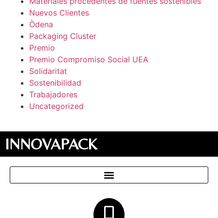
Materiales procedentes de fuentes sostenibles
Nuevos Clientes
Òdena
Packaging Cluster
Premio
Premio Compromiso Social UEA
Solidaritat
Sostenibilidad
Trabajadores
Uncategorized
INNOVAPACK