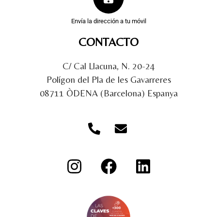
Envía la dirección a tu móvil
CONTACTO
C/ Cal Llacuna, N. 20-24
Polígon del Pla de les Gavarreres
08711 ÒDENA (Barcelona) Espanya