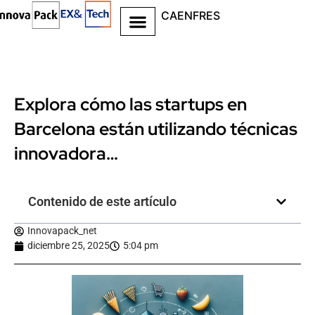
CA
EN
FR
ES
Explora cómo las startups en
Barcelona están utilizando técnicas
innovadora…
Contenido de este artículo
Innovapack_net
diciembre 25, 2025
5:04 pm