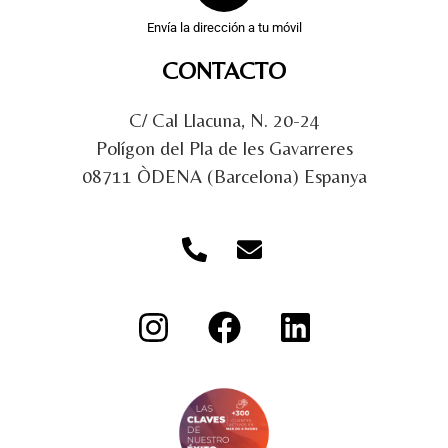
Envía la dirección a tu móvil
CONTACTO
C/ Cal Llacuna, N. 20-24
Polígon del Pla de les Gavarreres
08711 ÒDENA (Barcelona) Espanya