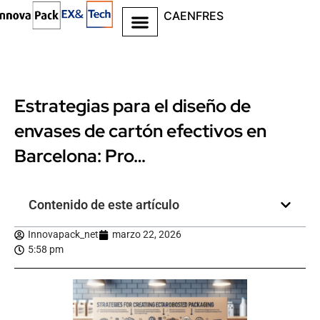
CA
EN
FR
ES
Estrategias para el diseño de
envases de cartón efectivos en
Barcelona: Pro…
Contenido de este artículo
Innovapack_net
marzo 22, 2026
5:58 pm