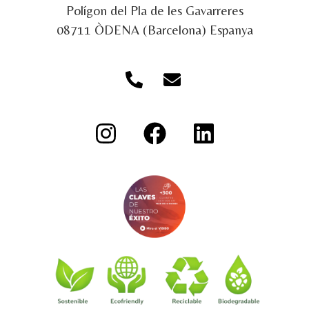
Polígon del Pla de les Gavarreres
08711 ÒDENA (Barcelona) Espanya