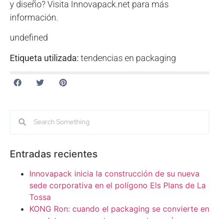
y diseño? Visita Innovapack.net para más
información.
undefined
Etiqueta utilizada:
tendencias en packaging
Entradas recientes
Innovapack inicia la construcción de su nueva
sede corporativa en el polígono Els Plans de La
Tossa
KONG Ron: cuando el packaging se convierte en