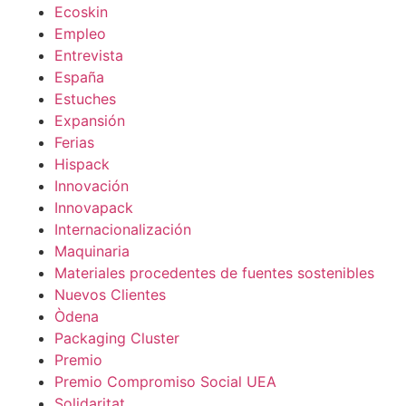
Ecoskin
Empleo
Entrevista
España
Estuches
Expansión
Ferias
Hispack
Innovación
Innovapack
Internacionalización
Maquinaria
Materiales procedentes de fuentes sostenibles
Nuevos Clientes
Òdena
Packaging Cluster
Premio
Premio Compromiso Social UEA
Solidaritat