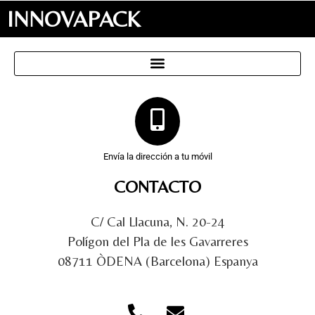
INNOVAPACK
Envía la dirección a tu móvil
CONTACTO
C/ Cal Llacuna, N. 20-24
Polígon del Pla de les Gavarreres
08711 ÒDENA (Barcelona) Espanya