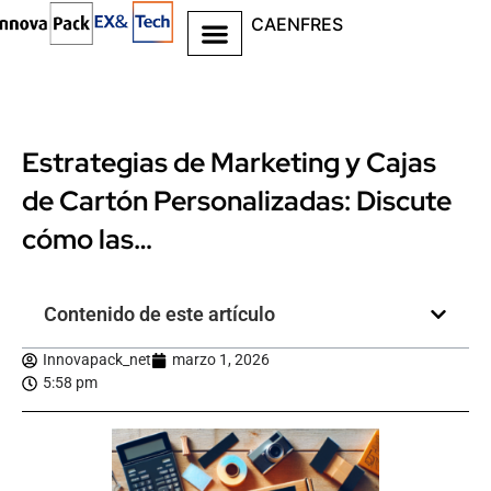
CA
EN
FR
ES
Estrategias de Marketing y Cajas
de Cartón Personalizadas: Discute
cómo las…
Contenido de este artículo
Innovapack_net
marzo 1, 2026
5:58 pm