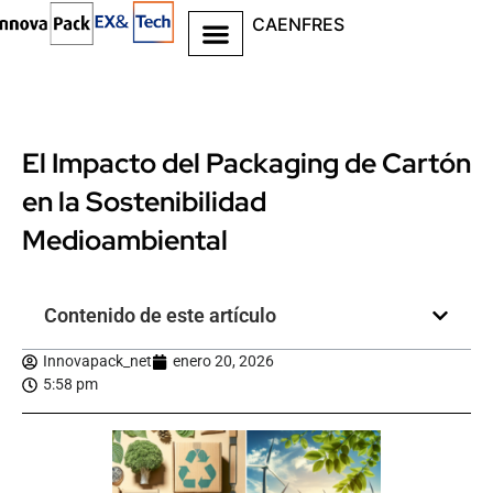
CA
EN
FR
ES
El Impacto del Packaging de Cartón
en la Sostenibilidad
Medioambiental
Contenido de este artículo
Innovapack_net
enero 20, 2026
5:58 pm