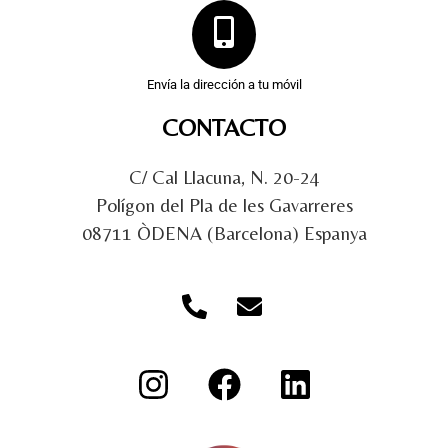
Envía la dirección a tu móvil
CONTACTO
C/ Cal Llacuna, N. 20-24
Polígon del Pla de les Gavarreres
08711 ÒDENA (Barcelona) Espanya