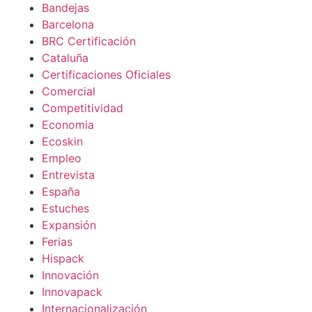
Bandejas
Barcelona
BRC Certificación
Cataluña
Certificaciones Oficiales
Comercial
Competitividad
Economia
Ecoskin
Empleo
Entrevista
España
Estuches
Expansión
Ferias
Hispack
Innovación
Innovapack
Internacionalización