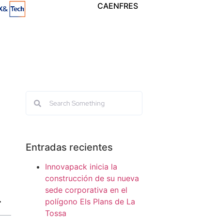
CA
EN
FR
ES
Entradas recientes
Innovapack inicia la
construcción de su nueva
sede corporativa en el
polígono Els Plans de La
Tossa