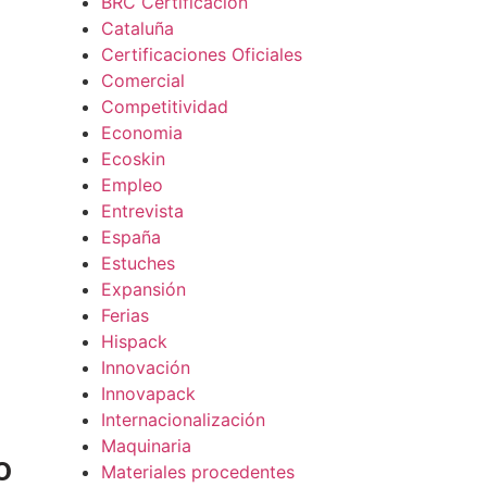
BRC Certificación
Cataluña
Certificaciones Oficiales
Comercial
Competitividad
Economia
Ecoskin
Empleo
Entrevista
España
Estuches
Expansión
Ferias
Hispack
Innovación
Innovapack
Internacionalización
Maquinaria
o
Materiales procedentes