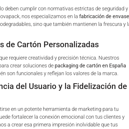
lo deben cumplir con normativas estrictas de seguridad y
nnovapack, nos especializamos en la
fabricación de envas
iodegradables, sino que también mantienen la frescura y l
as de Cartón Personalizadas
que requiere creatividad y precisión técnica. Nuestros
para crear soluciones de
packaging de cartón en España
n son funcionales y reflejan los valores de la marca.
ncia del Usuario y la Fidelización de
irse en un potente herramienta de marketing para tu
de fortalecer la conexión emocional con tus clientes y
os a crear esa primera impresión inolvidable que tus