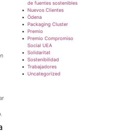
de fuentes sostenibles
Nuevos Clientes
Òdena
Packaging Cluster
Premio
Premio Compromiso
Social UEA
Solidaritat
ón
Sostenibilidad
Trabajadores
Uncategorized
ar
.
a