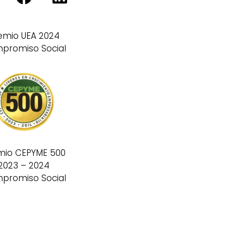
emio UEA 2024
promiso Social
mio CEPYME 500
2023 – 2024
promiso Social