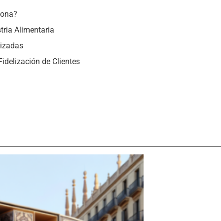
lona?
tria Alimentaria
lizadas
Fidelización de Clientes