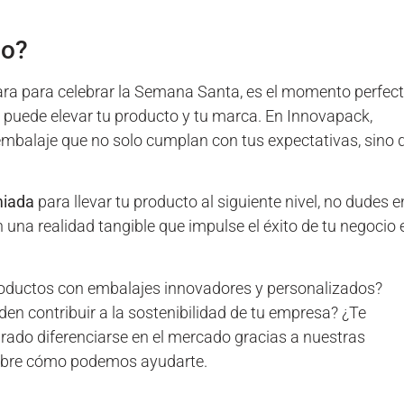
io?
ara para celebrar la Semana Santa, es el momento perfec
 puede elevar tu producto y tu marca. En Innovapack,
embalaje que no solo cumplan con tus expectativas, sino 
miada
para llevar tu producto al siguiente nivel, no dudes e
 una realidad tangible que impulse el éxito de tu negocio 
productos con embalajes innovadores y personalizados?
n contribuir a la sostenibilidad de tu empresa? ¿Te
rado diferenciarse en el mercado gracias a nuestras
cubre cómo podemos ayudarte.