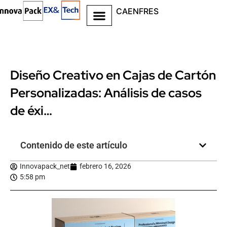
CA
EN
FR
ES
Diseño Creativo en Cajas de Cartón
Personalizadas: Análisis de casos
de éxi…
Contenido de este artículo
Innovapack_net
febrero 16, 2026
5:58 pm