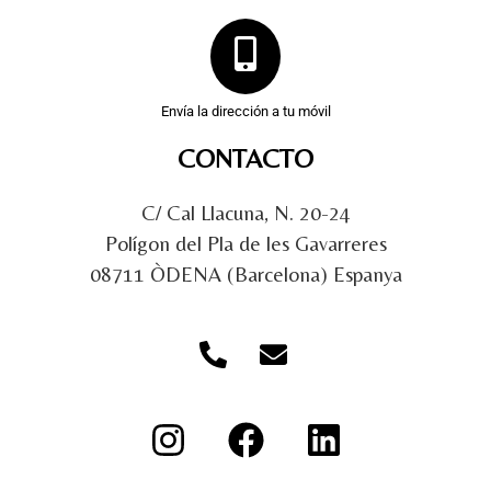
Envía la dirección a tu móvil
CONTACTO
C/ Cal Llacuna, N. 20-24
Polígon del Pla de les Gavarreres
08711 ÒDENA (Barcelona) Espanya