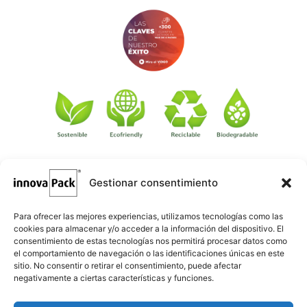
Gestionar consentimiento
©
·
Créditos
: Redacción: Innovapack · Diseño e implementación
igualada.online
web: Manel Caparrós · Servidores y publicación:
·
conten.blog
Contenido blog:
Para ofrecer las mejores experiencias, utilizamos tecnologías como las
cookies para almacenar y/o acceder a la información del dispositivo. El
consentimiento de estas tecnologías nos permitirá procesar datos como
el comportamiento de navegación o las identificaciones únicas en este
sitio. No consentir o retirar el consentimiento, puede afectar
negativamente a ciertas características y funciones.