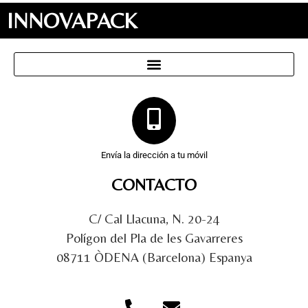
INNOVAPACK
Envía la dirección a tu móvil
CONTACTO
C/ Cal Llacuna, N. 20-24
Polígon del Pla de les Gavarreres
08711 ÒDENA (Barcelona) Espanya