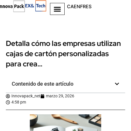
CA
EN
FR
ES
Detalla cómo las empresas utilizan
cajas de cartón personalizadas
para crea…
Contenido de este artículo
Innovapack_net
marzo 29, 2026
4:58 pm