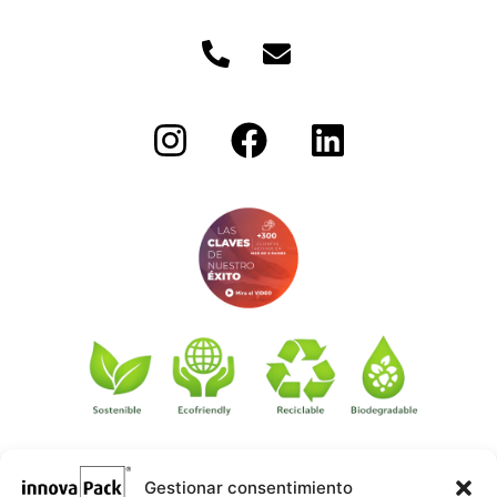
Gestionar consentimiento
©
·
Créditos
: Redacción: Innovapack · Diseño e implementación