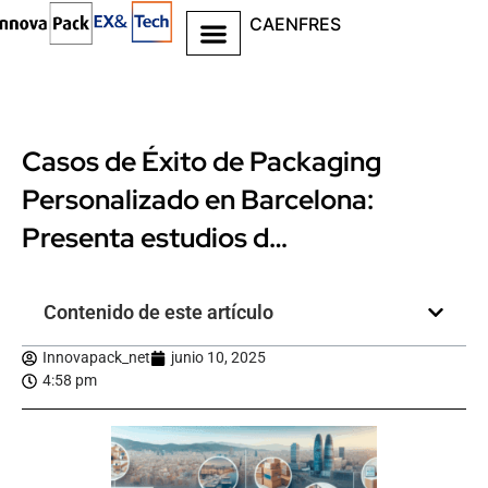
CA
EN
FR
ES
Casos de Éxito de Packaging
Personalizado en Barcelona:
Presenta estudios d…
Contenido de este artículo
Innovapack_net
junio 10, 2025
4:58 pm