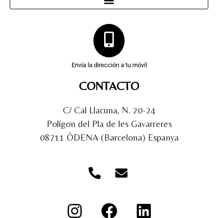
Envía la dirección a tu móvil
CONTACTO
C/ Cal Llacuna, N. 20-24
Polígon del Pla de les Gavarreres
08711 ÒDENA (Barcelona) Espanya