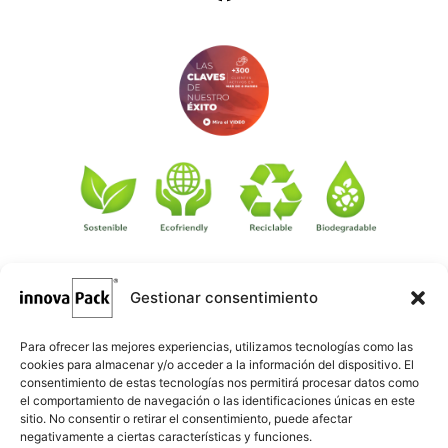
Gestionar consentimiento
©
·
Créditos
: Redacción: Innovapack · Diseño e implementación
igualada.online
web: Manel Caparrós · Servidores y publicación:
·
conten.blog
Contenido blog:
Para ofrecer las mejores experiencias, utilizamos tecnologías como las
cookies para almacenar y/o acceder a la información del dispositivo. El
consentimiento de estas tecnologías nos permitirá procesar datos como
el comportamiento de navegación o las identificaciones únicas en este
sitio. No consentir o retirar el consentimiento, puede afectar
negativamente a ciertas características y funciones.