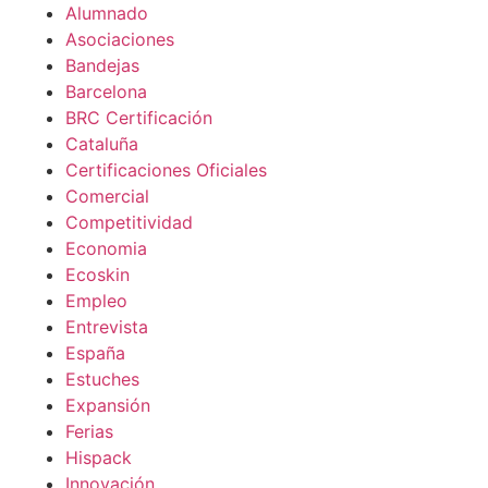
Alumnado
Asociaciones
Bandejas
Barcelona
BRC Certificación
Cataluña
Certificaciones Oficiales
Comercial
Competitividad
Economia
Ecoskin
Empleo
Entrevista
España
Estuches
Expansión
Ferias
Hispack
Innovación