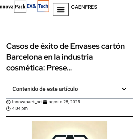
CA
EN
FR
ES
Casos de éxito de Envases cartón
Barcelona en la industria
cosmética: Prese…
Contenido de este artículo
Innovapack_net
agosto 28, 2025
4:04 pm