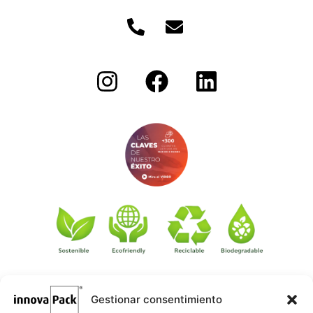
Gestionar consentimiento
©
·
Créditos
: Redacción: Innovapack · Diseño e implementación