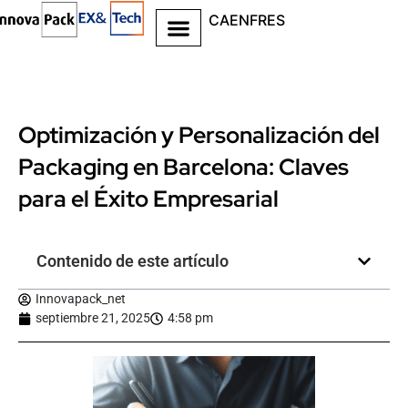
CA
EN
FR
ES
Optimización y Personalización del
Packaging en Barcelona: Claves
para el Éxito Empresarial
Contenido de este artículo
Innovapack_net
septiembre 21, 2025
4:58 pm