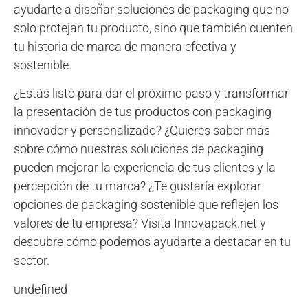
ayudarte a diseñar soluciones de packaging que no
solo protejan tu producto, sino que también cuenten
tu historia de marca de manera efectiva y
sostenible.
¿Estás listo para dar el próximo paso y transformar
la presentación de tus productos con packaging
innovador y personalizado? ¿Quieres saber más
sobre cómo nuestras soluciones de packaging
pueden mejorar la experiencia de tus clientes y la
percepción de tu marca? ¿Te gustaría explorar
opciones de packaging sostenible que reflejen los
valores de tu empresa? Visita Innovapack.net y
descubre cómo podemos ayudarte a destacar en tu
sector.
undefined