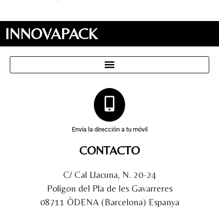
INNOVAPACK
Envía la dirección a tu móvil
CONTACTO
C/ Cal Llacuna, N. 20-24
Polígon del Pla de les Gavarreres
08711 ÒDENA (Barcelona) Espanya