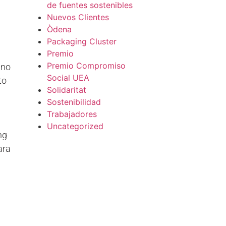
de fuentes sostenibles
Nuevos Clientes
Òdena
Packaging Cluster
Premio
Premio Compromiso
 no
Social UEA
to
Solidaritat
Sostenibilidad
Trabajadores
Uncategorized
ng
ara