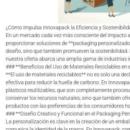
¿Cómo Impulsa Innovapack la Eficiencia y Sostenibili
En un mercado cada vez más consciente del impacto a
proporcionar soluciones de **packaging personalizado*
diseño, sino que también promueven la sostenibilidad.
nuestra oferta abarca una amplia gama de industrias i
### **Beneficios del Uso de Materiales Reciclables en 
**El uso de materiales reciclables** no es solo una dec
efectiva para reducir la huella de carbono. En Innova
plásticos reutilizables, que son completamente procesab
conservar los recursos naturales, sino que también ofr
productos con las preferencias de los consumidores h
### **Diseño Creativo y Funcional en el Packaging Pe
La personalización es clave en la creación de un embal
comunica la identidad de la marca. En Innovapack, c