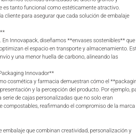
e es tanto funcional como estéticamente atractivo.
 cliente para asegurar que cada solución de embalaje
**
cio. En Innovapack, diseñamos **envases sostenibles** que
 optimizan el espacio en transporte y almacenamiento. Es
envío y una menor huella de carbono, alineando las
 Packaging Innovador**
como cosmética y farmacia demuestran cómo el **packagi
resentación y la percepción del producto. Por ejemplo, p
serie de cajas personalizadas que no solo eran
e compostables, reafirmando el compromiso de la marca
e embalaje que combinan creatividad, personalización y