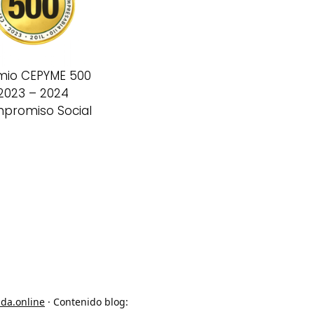
mio CEPYME 500
2023 – 2024
promiso Social
ada.online
· Contenido blog: