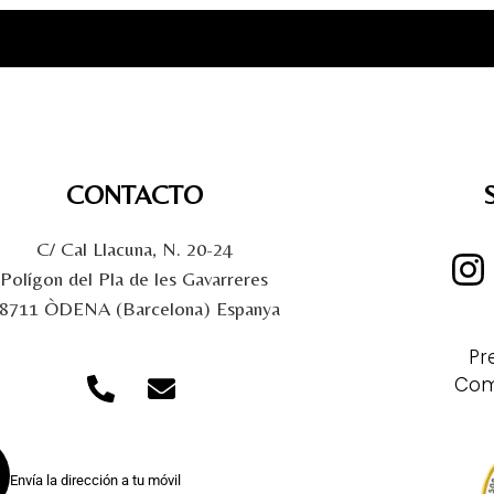
CONTACTO
C/ Cal Llacuna, N. 20-24
Polígon del Pla de les Gavarreres
8711 ÒDENA (Barcelona) Espanya
Pr
Com
Envía la dirección a tu móvil