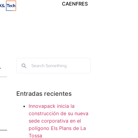
CA
EN
FR
ES
Entradas recientes
Innovapack inicia la
construcción de su nueva
sede corporativa en el
polígono Els Plans de La
Tossa