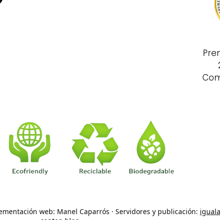
Pre
Com
lementación web: Manel Caparrós · Servidores y publicación:
igual