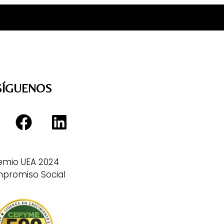
SÍGUENOS
emio UEA 2024
promiso Social