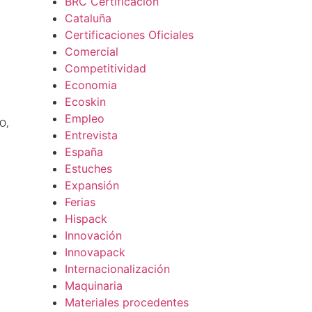
BRC Certificación
Cataluña
Certificaciones Oficiales
Comercial
Competitividad
Economia
Ecoskin
Empleo
o,
Entrevista
España
Estuches
Expansión
Ferias
Hispack
Innovación
Innovapack
Internacionalización
Maquinaria
Materiales procedentes