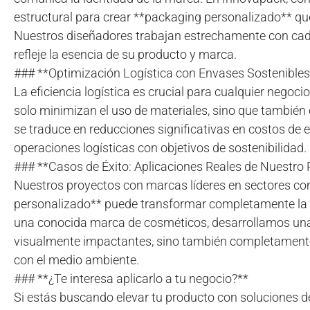
estructural para crear **packaging personalizado** qu
Nuestros diseñadores trabajan estrechamente con cada
refleje la esencia de su producto y marca.
### **Optimización Logística con Envases Sostenibles
La eficiencia logística es crucial para cualquier nego
solo minimizan el uso de materiales, sino que también
se traduce en reducciones significativas en costos de 
operaciones logísticas con objetivos de sostenibilidad.
### **Casos de Éxito: Aplicaciones Reales de Nuestro
Nuestros proyectos con marcas líderes en sectores 
personalizado** puede transformar completamente la p
una conocida marca de cosméticos, desarrollamos una 
visualmente impactantes, sino también completament
con el medio ambiente.
### **¿Te interesa aplicarlo a tu negocio?**
Si estás buscando elevar tu producto con soluciones d