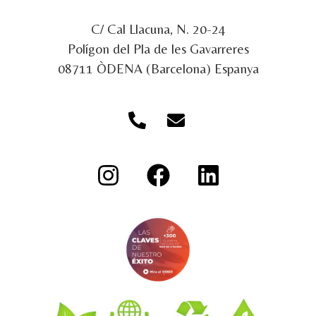
C/ Cal Llacuna, N. 20-24
Polígon del Pla de les Gavarreres
08711 ÒDENA (Barcelona) Espanya