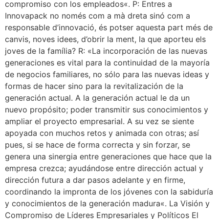
compromiso con los empleados«. P: Entres a
Innovapack no només com a mà dreta sinó com a
responsable d’innovació, és potser aquesta part més de
canvis, noves idees, d’obrir la ment, la que aporteu els
joves de la família? R: «La incorporación de las nuevas
generaciones es vital para la continuidad de la mayoría
de negocios familiares, no sólo para las nuevas ideas y
formas de hacer sino para la revitalización de la
generación actual. A la generación actual le da un
nuevo propósito; poder transmitir sus conocimientos y
ampliar el proyecto empresarial. A su vez se siente
apoyada con muchos retos y animada con otras; así
pues, si se hace de forma correcta y sin forzar, se
genera una sinergia entre generaciones que hace que la
empresa crezca; ayudándose entre dirección actual y
dirección futura a dar pasos adelante y en firme,
coordinando la impronta de los jóvenes con la sabiduría
y conocimientos de la generación madura«. La Visión y
Compromiso de Líderes Empresariales y Políticos El