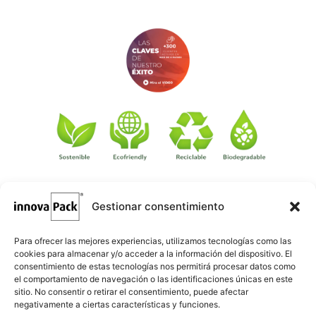
Gestionar consentimiento
©
·
Créditos
: Redacción: Innovapack · Diseño e implementación
igualada.online
web: Manel Caparrós · Servidores y publicación:
·
conten.blog
Contenido blog:
Para ofrecer las mejores experiencias, utilizamos tecnologías como las
cookies para almacenar y/o acceder a la información del dispositivo. El
consentimiento de estas tecnologías nos permitirá procesar datos como
el comportamiento de navegación o las identificaciones únicas en este
sitio. No consentir o retirar el consentimiento, puede afectar
negativamente a ciertas características y funciones.