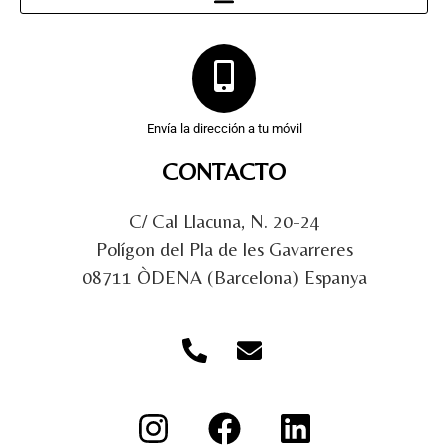
Envía la dirección a tu móvil
CONTACTO
C/ Cal Llacuna, N. 20-24
Polígon del Pla de les Gavarreres
08711 ÒDENA (Barcelona) Espanya