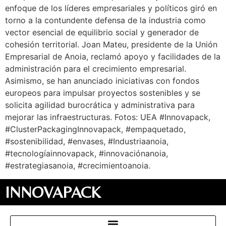
enfoque de los líderes empresariales y políticos giró en
torno a la contundente defensa de la industria como
vector esencial de equilibrio social y generador de
cohesión territorial. Joan Mateu, presidente de la Unión
Empresarial de Anoia, reclamó apoyo y facilidades de la
administración para el crecimiento empresarial.
Asimismo, se han anunciado iniciativas con fondos
europeos para impulsar proyectos sostenibles y se
solicita agilidad burocrática y administrativa para
mejorar las infraestructuras. Fotos: UEA #Innovapack,
#ClusterPackagingInnovapack, #empaquetado,
#sostenibilidad, #envases, #Industriaanoia,
#tecnologíainnovapack, #innovaciónanoia,
#estrategiasanoia, #crecimientoanoia.
INNOVAPACK