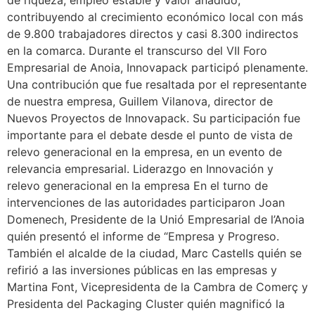
de riqueza, empleo estable y valor añadido,
contribuyendo al crecimiento económico local con más
de 9.800 trabajadores directos y casi 8.300 indirectos
en la comarca. Durante el transcurso del VII Foro
Empresarial de Anoia, Innovapack participó plenamente.
Una contribución que fue resaltada por el representante
de nuestra empresa, Guillem Vilanova, director de
Nuevos Proyectos de Innovapack. Su participación fue
importante para el debate desde el punto de vista de
relevo generacional en la empresa, en un evento de
relevancia empresarial. Liderazgo en Innovación y
relevo generacional en la empresa En el turno de
intervenciones de las autoridades participaron Joan
Domenech, Presidente de la Unió Empresarial de l’Anoia
quién presentó el informe de “Empresa y Progreso.
También el alcalde de la ciudad, Marc Castells quién se
refirió a las inversiones públicas en las empresas y
Martina Font, Vicepresidenta de la Cambra de Comerç y
Presidenta del Packaging Cluster quién magnificó la