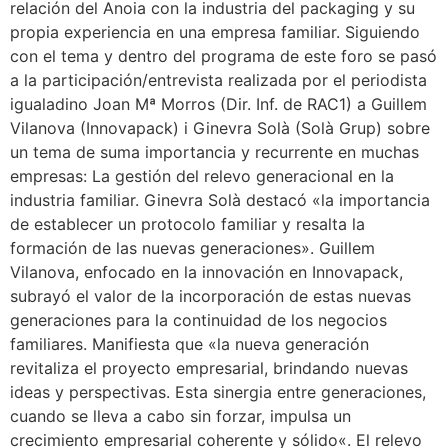
relación del Anoia con la industria del packaging y su
propia experiencia en una empresa familiar. Siguiendo
con el tema y dentro del programa de este foro se pasó
a la participación/entrevista realizada por el periodista
igualadino Joan Mª Morros (Dir. Inf. de RAC1) a Guillem
Vilanova (Innovapack) i Ginevra Solà (Solà Grup) sobre
un tema de suma importancia y recurrente en muchas
empresas: La gestión del relevo generacional en la
industria familiar. Ginevra Solà destacó «la importancia
de establecer un protocolo familiar y resalta la
formación de las nuevas generaciones». Guillem
Vilanova, enfocado en la innovación en Innovapack,
subrayó el valor de la incorporación de estas nuevas
generaciones para la continuidad de los negocios
familiares. Manifiesta que «la nueva generación
revitaliza el proyecto empresarial, brindando nuevas
ideas y perspectivas. Esta sinergia entre generaciones,
cuando se lleva a cabo sin forzar, impulsa un
crecimiento empresarial coherente y sólido«. El relevo