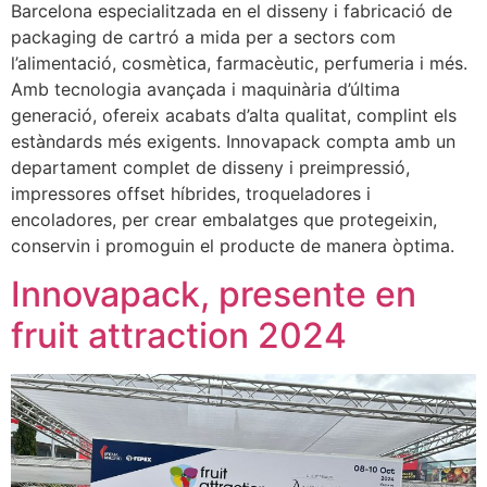
Barcelona especialitzada en el disseny i fabricació de
packaging de cartró a mida per a sectors com
l’alimentació, cosmètica, farmacèutic, perfumeria i més.
Amb tecnologia avançada i maquinària d’última
generació, ofereix acabats d’alta qualitat, complint els
estàndards més exigents. Innovapack compta amb un
departament complet de disseny i preimpressió,
impressores offset híbrides, troqueladores i
encoladores, per crear embalatges que protegeixin,
conservin i promoguin el producte de manera òptima.
Innovapack, presente en
fruit attraction 2024