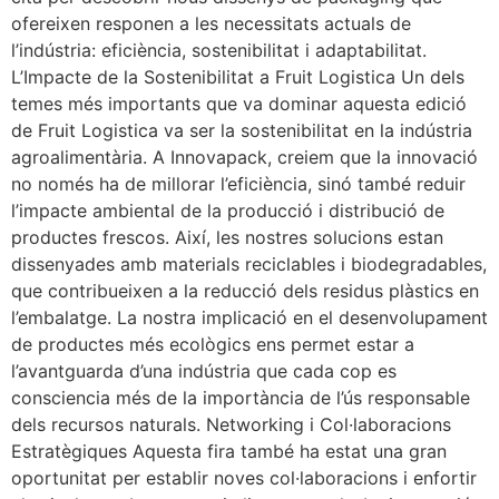
ofereixen responen a les necessitats actuals de
l’indústria: eficiència, sostenibilitat i adaptabilitat.
L’Impacte de la Sostenibilitat a Fruit Logistica Un dels
temes més importants que va dominar aquesta edició
de Fruit Logistica va ser la sostenibilitat en la indústria
agroalimentària. A Innovapack, creiem que la innovació
no només ha de millorar l’eficiència, sinó també reduir
l’impacte ambiental de la producció i distribució de
productes frescos. Així, les nostres solucions estan
dissenyades amb materials reciclables i biodegradables,
que contribueixen a la reducció dels residus plàstics en
l’embalatge. La nostra implicació en el desenvolupament
de productes més ecològics ens permet estar a
l’avantguarda d’una indústria que cada cop es
consciencia més de la importància de l’ús responsable
dels recursos naturals. Networking i Col·laboracions
Estratègiques Aquesta fira també ha estat una gran
oportunitat per establir noves col·laboracions i enfortir