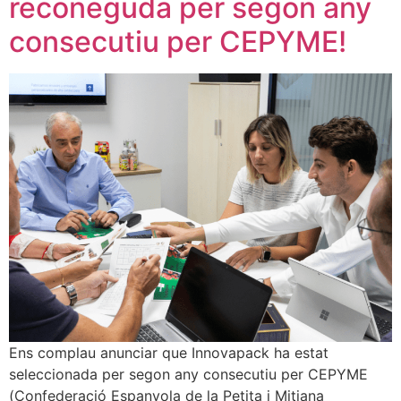
reconeguda per segon any
consecutiu per CEPYME!
Ens complau anunciar que Innovapack ha estat
seleccionada per segon any consecutiu per CEPYME
(Confederació Espanyola de la Petita i Mitjana