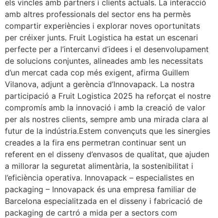
els vincles amb partners i clients actuals. La interacció
amb altres professionals del sector ens ha permès
compartir experiències i explorar noves oportunitats
per créixer junts. Fruit Logistica ha estat un escenari
perfecte per a l’intercanvi d’idees i el desenvolupament
de solucions conjuntes, alineades amb les necessitats
d’un mercat cada cop més exigent, afirma Guillem
Vilanova, adjunt a gerència d’Innovapack. La nostra
participació a Fruit Logistica 2025 ha reforçat el nostre
compromís amb la innovació i amb la creació de valor
per als nostres clients, sempre amb una mirada clara al
futur de la indústria.Estem convençuts que les sinergies
creades a la fira ens permetran continuar sent un
referent en el disseny d’envasos de qualitat, que ajuden
a millorar la seguretat alimentària, la sostenibilitat i
l’eficiència operativa. Innovapack – especialistes en
packaging – Innovapack és una empresa familiar de
Barcelona especialitzada en el disseny i fabricació de
packaging de cartró a mida per a sectors com