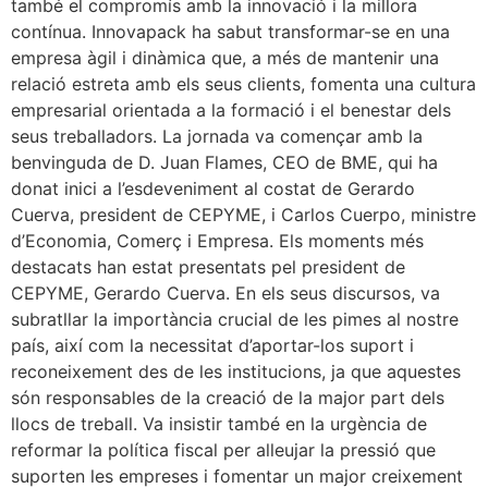
també el compromís amb la innovació i la millora
contínua. Innovapack ha sabut transformar-se en una
empresa àgil i dinàmica que, a més de mantenir una
relació estreta amb els seus clients, fomenta una cultura
empresarial orientada a la formació i el benestar dels
seus treballadors. La jornada va començar amb la
benvinguda de D. Juan Flames, CEO de BME, qui ha
donat inici a l’esdeveniment al costat de Gerardo
Cuerva, president de CEPYME, i Carlos Cuerpo, ministre
d’Economia, Comerç i Empresa. Els moments més
destacats han estat presentats pel president de
CEPYME, Gerardo Cuerva. En els seus discursos, va
subratllar la importància crucial de les pimes al nostre
país, així com la necessitat d’aportar-los suport i
reconeixement des de les institucions, ja que aquestes
són responsables de la creació de la major part dels
llocs de treball. Va insistir també en la urgència de
reformar la política fiscal per alleujar la pressió que
suporten les empreses i fomentar un major creixement