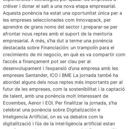
créixer i donar el salt a una nova etapa empresarial.
Aquesta ponència ha estat una oportunitat única per a
les empreses seleccionades com Innovapack, per
aprendre de grans noms del sector i preparar-se per
afrontar nous reptes amb el suport de la mentoria
empresarial. A més, s’ha dut a terme una ponència
destacada sobre Financiación: un trampolín para el
crecimiento de mi negocio, en què es va compartir com
l’accés a finançament pot ser clau per al
desenvolupament i l’expansió d’una empresa amb les
empreses Santander, ICO i BME La jornada també ha
abordat alguns dels nous reptes més importants per al
futur de les empreses, com la sostenibilitat i la captació
de talent, amb una ponència molt interessant de
Ecoembes, Aenor i EOI. Per finalitzar la jornada, s’ha
celebrat una ponència sobre Digitalización e
Inteligencia Artificial, on es va debatre com la
digitalització i l’ús de la intel·ligència artificial estan