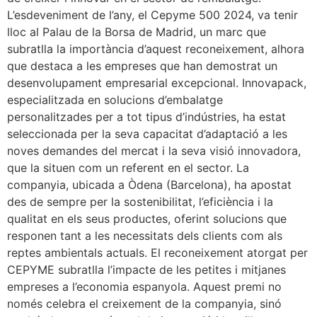
L’esdeveniment de l’any, el Cepyme 500 2024, va tenir
lloc al Palau de la Borsa de Madrid, un marc que
subratlla la importància d’aquest reconeixement, alhora
que destaca a les empreses que han demostrat un
desenvolupament empresarial excepcional. Innovapack,
especialitzada en solucions d’embalatge
personalitzades per a tot tipus d’indústries, ha estat
seleccionada per la seva capacitat d’adaptació a les
noves demandes del mercat i la seva visió innovadora,
que la situen com un referent en el sector. La
companyia, ubicada a Òdena (Barcelona), ha apostat
des de sempre per la sostenibilitat, l’eficiència i la
qualitat en els seus productes, oferint solucions que
responen tant a les necessitats dels clients com als
reptes ambientals actuals. El reconeixement atorgat per
CEPYME subratlla l’impacte de les petites i mitjanes
empreses a l’economia espanyola. Aquest premi no
només celebra el creixement de la companyia, sinó