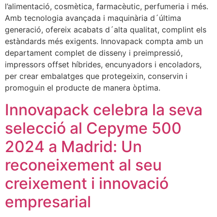
l’alimentació, cosmètica, farmacèutic, perfumeria i més.
Amb tecnologia avançada i maquinària d´última
generació, ofereix acabats d´alta qualitat, complint els
estàndards més exigents. Innovapack compta amb un
departament complet de disseny i preimpressió,
impressors offset híbrides, encunyadors i encoladors,
per crear embalatges que protegeixin, conservin i
promoguin el producte de manera òptima.
Innovapack celebra la seva
selecció al Cepyme 500
2024 a Madrid: Un
reconeixement al seu
creixement i innovació
empresarial