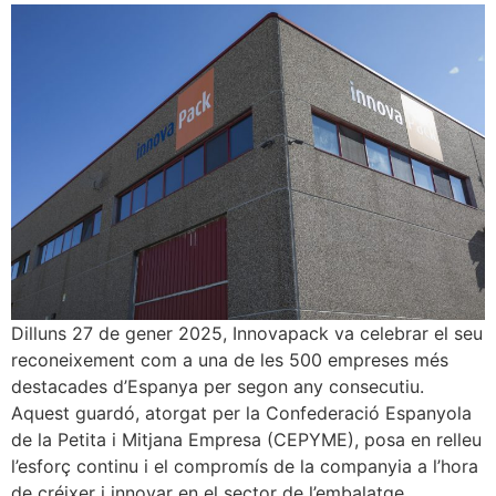
Dilluns 27 de gener 2025, Innovapack va celebrar el seu
reconeixement com a una de les 500 empreses més
destacades d’Espanya per segon any consecutiu.
Aquest guardó, atorgat per la Confederació Espanyola
de la Petita i Mitjana Empresa (CEPYME), posa en relleu
l’esforç continu i el compromís de la companyia a l’hora
de créixer i innovar en el sector de l’embalatge.