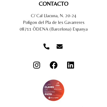
CONTACTO
C/ Cal Llacuna, N. 20-24
Polígon del Pla de les Gavarreres
08711 ÒDENA (Barcelona) Espanya