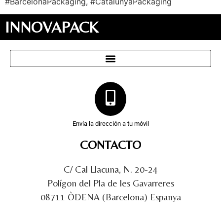
#BarcelonaPackaging, #CatalunyaPackaging
INNOVAPACK
Envía la dirección a tu móvil
CONTACTO
C/ Cal Llacuna, N. 20-24
Polígon del Pla de les Gavarreres
08711 ÒDENA (Barcelona) Espanya