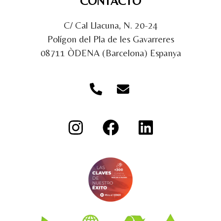
CONTACTO
C/ Cal Llacuna, N. 20-24
Polígon del Pla de les Gavarreres
08711 ÒDENA (Barcelona) Espanya