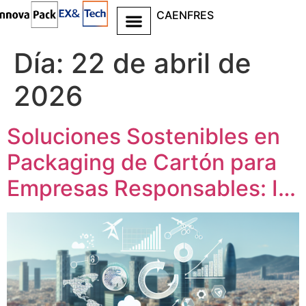
CA
EN
FR
ES
Ir al
contenido
Día:
22 de abril de
2026
Soluciones Sostenibles en
Packaging de Cartón para
Empresas Responsables: I…