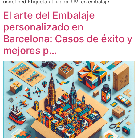
undefined Etiqueta utilizada: UVI en embalaje
El arte del Embalaje
personalizado en
Barcelona: Casos de éxito y
mejores p…