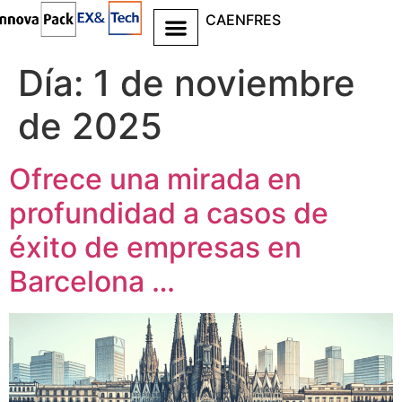
CA
EN
FR
ES
Ir al
contenido
Día:
1 de noviembre
de 2025
Ofrece una mirada en
profundidad a casos de
éxito de empresas en
Barcelona …