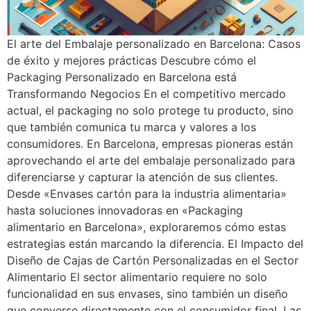
El arte del Embalaje personalizado en Barcelona: Casos
de éxito y mejores prácticas Descubre cómo el
Packaging Personalizado en Barcelona está
Transformando Negocios En el competitivo mercado
actual, el packaging no solo protege tu producto, sino
que también comunica tu marca y valores a los
consumidores. En Barcelona, empresas pioneras están
aprovechando el arte del embalaje personalizado para
diferenciarse y capturar la atención de sus clientes.
Desde «Envases cartón para la industria alimentaria»
hasta soluciones innovadoras en «Packaging
alimentario en Barcelona», exploraremos cómo estas
estrategias están marcando la diferencia. El Impacto del
Diseño de Cajas de Cartón Personalizadas en el Sector
Alimentario El sector alimentario requiere no solo
funcionalidad en sus envases, sino también un diseño
que converse directamente con el consumidor final. Las