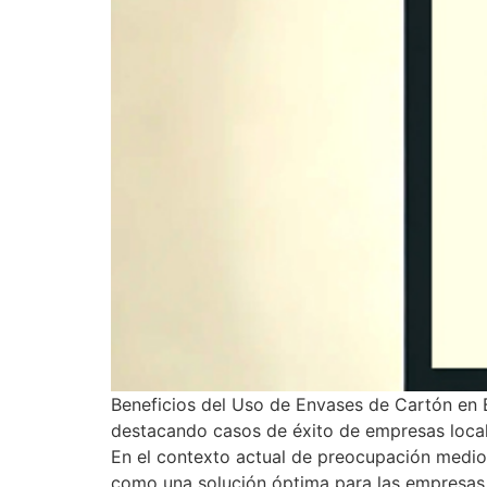
Beneficios del Uso de Envases de Cartón en B
destacando casos de éxito de empresas local
En el contexto actual de preocupación medio
como una solución óptima para las empresas l