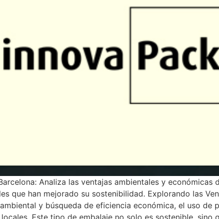
arcelona: Analiza las ventajas ambientales y económicas de
es que han mejorado su sostenibilidad. Explorando las Ven
ambiental y búsqueda de eficiencia económica, el uso de 
ocales. Este tipo de embalaje no solo es sostenible, sino