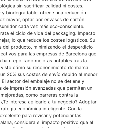
ógica sin sacrificar calidad ni costes.
e y biodegradable, ofrece una reducción
vez mayor, optar por envases de cartón
onsumidor cada vez más eco-consciente.
arata el ciclo de vida del packaging. Impacto
jar, lo que reduce los costes logísticos. Su
s del producto, minimizando el desperdicio
ficativos para las empresas de Barcelona que
 han reportado mejoras notables tras la
a visto cómo su reconocimiento de marca
 un 20% sus costes de envío debido al menor
El sector del embalaje no se detiene y
as de impresión avanzadas que permiten un
s mejoradas, como barreras contra la
Te interesa aplicarlo a tu negocio? Adoptar
rategia económica inteligente. Con la
xcelente para revisar y potenciar las
alana, considera el impacto positivo que el