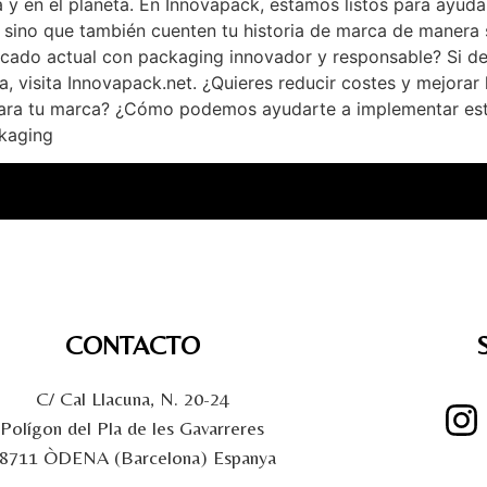
y en el planeta. En Innovapack, estamos listos para ayudar
sino que también cuenten tu historia de marca de manera so
rcado actual con packaging innovador y responsable? Si d
, visita Innovapack.net. ¿Quieres reducir costes y mejorar 
para tu marca? ¿Cómo podemos ayudarte a implementar esta
ckaging
CONTACTO
C/ Cal Llacuna, N. 20-24
Polígon del Pla de les Gavarreres
8711 ÒDENA (Barcelona) Espanya