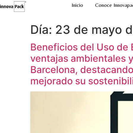
Inicio
Conoce Innovapa
Ir al
contenido
Día:
23 de mayo 
Beneficios del Uso de 
ventajas ambientales y
Barcelona, destacando
mejorado su sostenibil